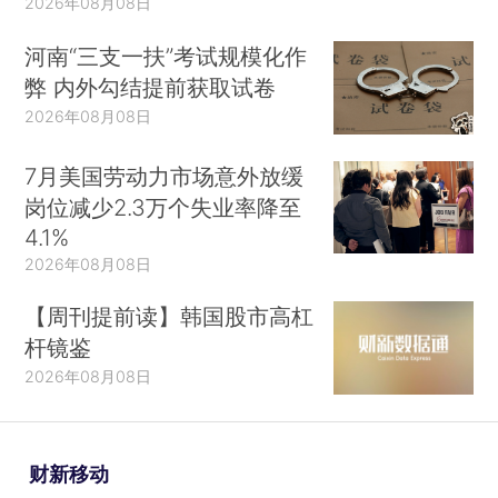
2026年08月08日
河南“三支一扶”考试规模化作
弊 内外勾结提前获取试卷
2026年08月08日
7月美国劳动力市场意外放缓
岗位减少2.3万个失业率降至
4.1%
2026年08月08日
【周刊提前读】韩国股市高杠
杆镜鉴
2026年08月08日
财新移动