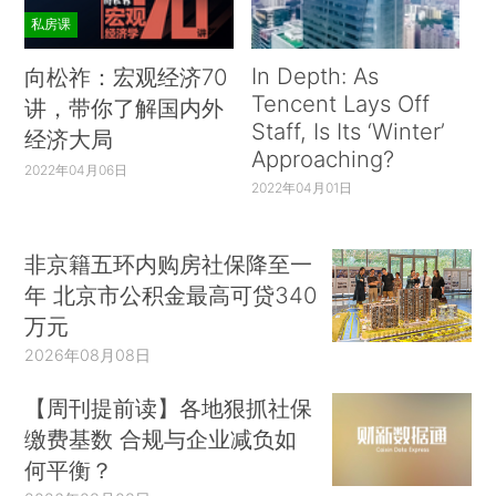
私房课
In Depth: As
向松祚：宏观经济70
Tencent Lays Off
讲，带你了解国内外
Staff, Is Its ‘Winter’
经济大局
Approaching?
2022年04月06日
2022年04月01日
非京籍五环内购房社保降至一
年 北京市公积金最高可贷340
万元
2026年08月08日
【周刊提前读】各地狠抓社保
缴费基数 合规与企业减负如
何平衡？