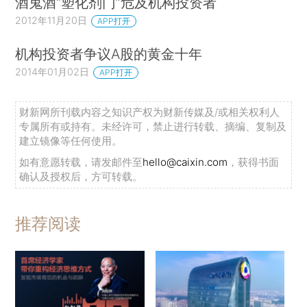
酒鬼酒“塑化剂门”危及机构投资者
2012年11月20日
APP打开
机构投资者争议A股的黄金十年
2014年01月02日
APP打开
财新网所刊载内容之知识产权为财新传媒及/或相关权利人
专属所有或持有。未经许可，禁止进行转载、摘编、复制及
建立镜像等任何使用。
如有意愿转载，请发邮件至
hello@caixin.com
，获得书面
确认及授权后，方可转载。
推荐阅读