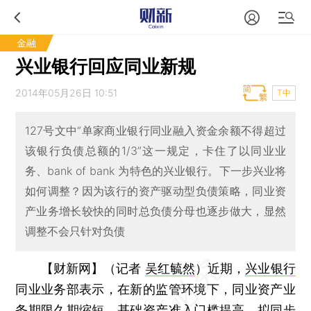
金融
兴业银行回应同业新规
2014年05月26日 10:51
T中
127号文中“单家商业银行同业融入资金余额不得超过
该银行负债总额的1/3”这一规定，卡住了以同业业
务、bank of bank 为特色的兴业银行。下一步兴业将
如何调整？因为该行的资产驱动型负债策略，同业资
产业务增长较快的同时总负债分母也逐步做大，显然
调整不会只针对负债
【财新网】（记者
吴红毓然
）
近期，
兴业银行
同业业务部表示，在新的监管环境下，同业资产业
务期限久期缩短，基础资产准入门槛提高，拟同步