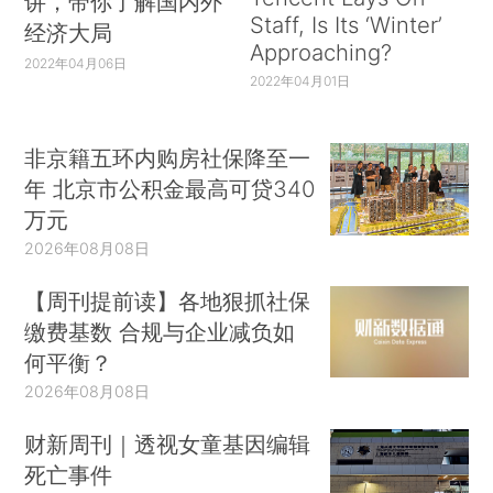
讲，带你了解国内外
Staff, Is Its ‘Winter’
经济大局
Approaching?
2022年04月06日
2022年04月01日
非京籍五环内购房社保降至一
年 北京市公积金最高可贷340
万元
2026年08月08日
【周刊提前读】各地狠抓社保
缴费基数 合规与企业减负如
何平衡？
2026年08月08日
财新周刊｜透视女童基因编辑
死亡事件