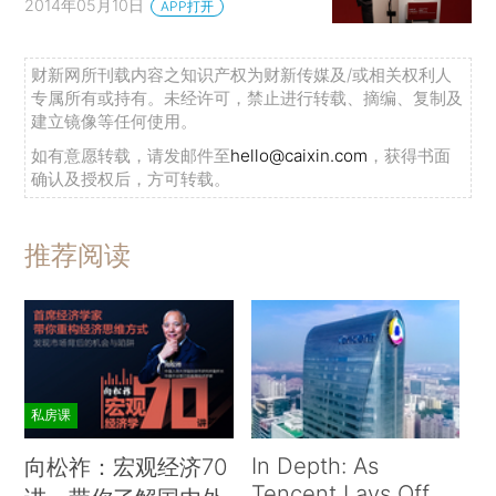
2014年05月10日
APP打开
财新网所刊载内容之知识产权为财新传媒及/或相关权利人
专属所有或持有。未经许可，禁止进行转载、摘编、复制及
建立镜像等任何使用。
如有意愿转载，请发邮件至
hello@caixin.com
，获得书面
确认及授权后，方可转载。
推荐阅读
私房课
In Depth: As
向松祚：宏观经济70
Tencent Lays Off