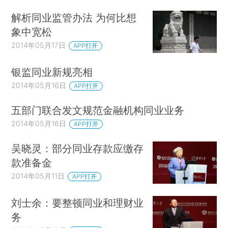
解析同业监管办法 为何比想
象中宽松
2014年05月17日
APP打开
银监同业新规亮相
2014年05月16日
APP打开
五部门联合发文规范金融机构同业业务
2014年05月16日
APP打开
吴晓灵：部分同业存款应缴存
款准备金
2014年05月11日
APP打开
刘士余：要整顿同业和理财业
务