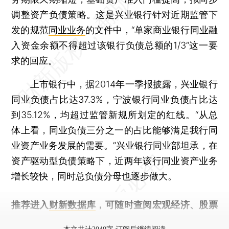
调整资产负债策略。这是兴业银行针对近期监管下
发的规范
同业业务
的文件中，“单家商业银行同业融
入资金余额不得超过该银行负债总额的1/3”这一要
求的回应。
上市银行中，据2014年一季报披露，兴业银行
同业负债占比达37.3%，宁波银行同业负债占比达
到35.12%，均超过监管新规所划定的红线。“从总
体上看，同业负债三分之一的占比能够满足我行同
业资产业务发展的需要。”兴业银行同业部坦承，在
资产驱动型负债策略下，近两年该行同业资产业务
增长较快，同时总负债分母也逐步做大。
推荐进入
财新数据库
，可随时查阅宏观经济、股票
债券、公司人物，财经信息尽在掌握。