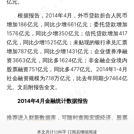
亿元。
根据报告，2014年4月，外币贷款折合人民币
增加186亿元，同比少增661亿元；委托贷款增加
1576亿元，同比少增350亿元；信托贷款增加417
亿元，同比少增1525亿元；未贴现的银行承兑汇票
增加787亿元，同比少增1431亿元；企业债券净融
资3663亿元，同比多1624亿元；非金融企业境内
股票融资751亿元，同比多477亿元。2014年1-4月
社会融资规模为7.18万亿元，比去年同期少7464亿
元。文后附报告全文。
2014年4月金融统计数据报告
推荐进入
财新数据库
，可随时查阅宏观经济、股票
债券、公司人物，财经信息尽在掌握。
本文共计1186字 订阅后继续阅读