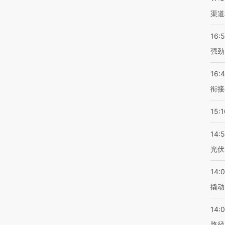
渠道
16:
强劲
16:
衔接
15:1
14:
光伏
14:
撬动
14:0
路径