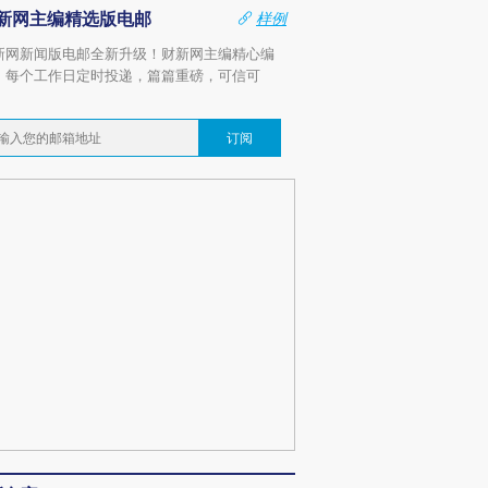
新网主编精选版电邮
样例
新网新闻版电邮全新升级！财新网主编精心编
，每个工作日定时投递，篇篇重磅，可信可
。
订阅