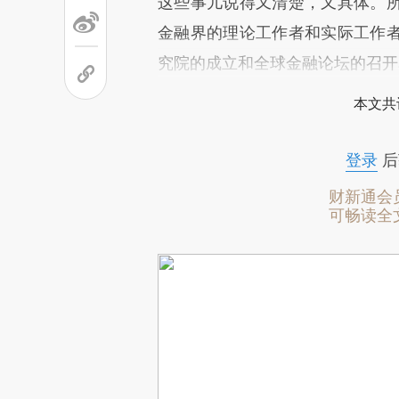
这些事儿说得又清楚，又具体。
金融界的理论工作者和实际工作
究院的成立和全球金融论坛的召开
本文共
登录
后
财新通会
可畅读全