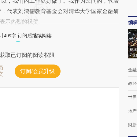
所以，我们的工作就好做了。我作为民间的，代表
者，代表刘鸿儒教育基金会对清华大学国家金融研
表示热烈的祝贺。
编
计499字 订阅后继续阅读
视线
获取已订阅的阅读权限
Z世
员
金融
订阅/会员升级
文
政经
世界
地产
财新