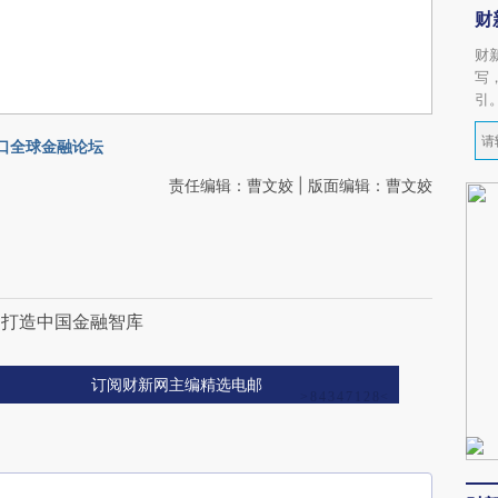
财
财
写
引
道口全球金融论坛
责任编辑：曹文姣 | 版面编辑：曹文姣
力打造中国金融智库
订阅财新网主编精选电邮