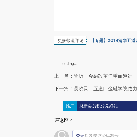
更多报道详见
【专题】2014清华五
Loading...
上一篇：鲁昕：金融改革任重而道远
下一篇：吴晓灵：五道口金融学院致
推广
财新会员积分兑好礼
评论区
0
登录
后发表评论得积分