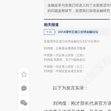
金融改革与发展已经进入到了全面推进市
的问题盘根错节，急需我们加强金融研究
相关报道
专题
2014清华五道口全球金融论坛
首届清华五道口全球金融论坛5月10日举行
刘鸿儒：公募基金遭遇多方瓶颈
中国第一代证券人回首（之四）
刘鸿儒 高西庆：为了H股的创立
中国第一代证券人回首（之三）
刘鸿儒：中国证监会成立前后
以下为发言实录：
刘鸿儒：刚才部长代表官方讲