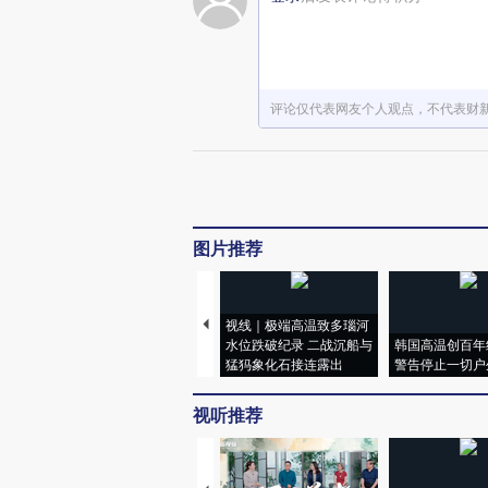
评论仅代表网友个人观点，不代表财
图片推荐
视线｜极端高温致多瑙河
水位跌破纪录 二战沉船与
韩国高温创百年
猛犸象化石接连露出
警告停止一切户
视听推荐