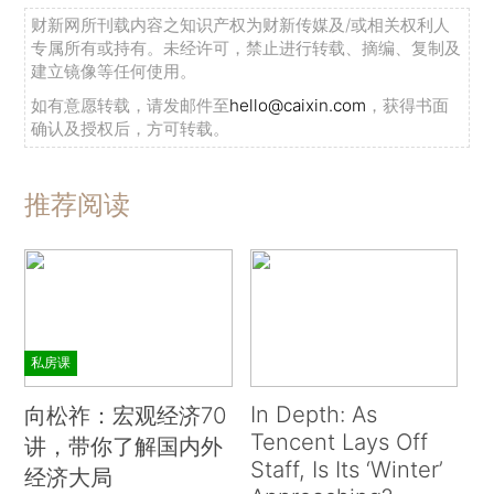
财新网所刊载内容之知识产权为财新传媒及/或相关权利人
专属所有或持有。未经许可，禁止进行转载、摘编、复制及
建立镜像等任何使用。
如有意愿转载，请发邮件至
hello@caixin.com
，获得书面
确认及授权后，方可转载。
推荐阅读
私房课
In Depth: As
向松祚：宏观经济70
Tencent Lays Off
讲，带你了解国内外
Staff, Is Its ‘Winter’
经济大局