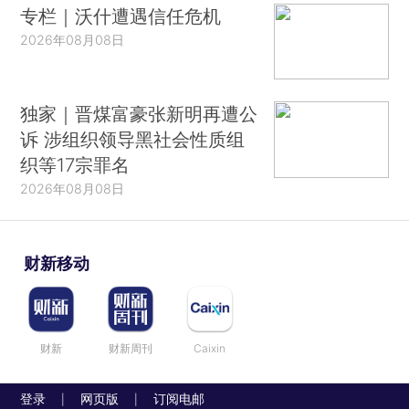
专栏｜沃什遭遇信任危机
2026年08月08日
独家｜晋煤富豪张新明再遭公
诉 涉组织领导黑社会性质组
织等17宗罪名
2026年08月08日
财新移动
财新
财新周刊
Caixin
登录
网页版
订阅电邮
|
|