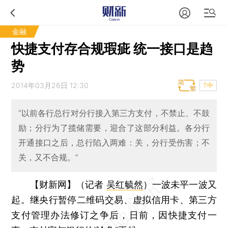
金融
快捷支付存合规瑕疵 统一接口是趋
势
2014年03月26日 12:30
T中
“以前各行总行对分行接入第三方支付，不禁止、不鼓
励；分行为了揽储需要，迎合了这部分利益。各分行
开通接口之后，总行陷入两难：关，分行受伤害；不
关，又不合规。”
【财新网】（记者
吴红毓然
）
一波未平一波又
起。继央行暂停二维码交易、虚拟信用卡、第三方
支付管理办法修订之争后，日前，因快捷支付一