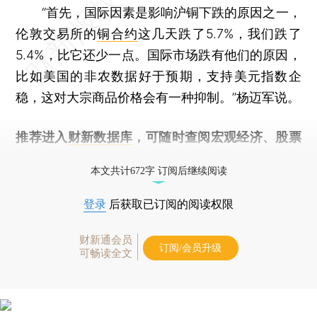
“首先，国际因素是影响沪铜下跌的原因之一，
伦敦交易所的
铜合约
这几天跌了5.7%，我们跌了
5.4%，比它还少一点。国际市场跌有他们的原因，
比如美国的非农数据好于预期，支持美元指数企
稳，这对大宗商品价格会有一种抑制。”杨迈军说。
推荐进入
财新数据库
，可随时查阅宏观经济、股票
债券、公司人物，财经信息尽在掌握。
本文共计672字 订阅后继续阅读
登录
后获取已订阅的阅读权限
财新通会员
订阅/会员升级
可畅读全文