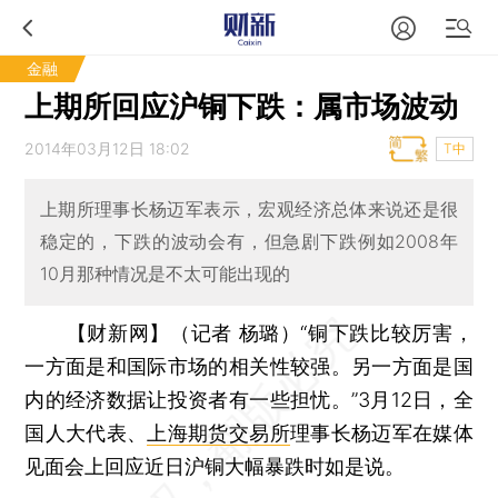
金融
上期所回应沪铜下跌：属市场波动
2014年03月12日 18:02
T中
上期所理事长杨迈军表示，宏观经济总体来说还是很
稳定的，下跌的波动会有，但急剧下跌例如2008年
10月那种情况是不太可能出现的
【财新网】（记者 杨璐）
“铜下跌比较厉害，
一方面是和国际市场的相关性较强。另一方面是国
内的经济数据让投资者有一些担忧。”3月12日，全
国人大代表、
上海期货交易所
理事长杨迈军在媒体
见面会上回应近日沪铜大幅暴跌时如是说。