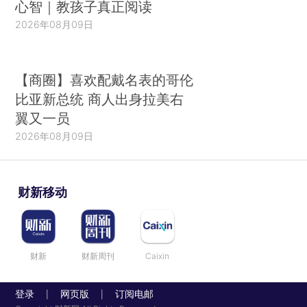
心智｜教孩子真正阅读
2026年08月09日
【商圈】喜欢配戴名表的哥伦
比亚新总统 商人出身拉美右
翼又一员
2026年08月09日
财新移动
财新
财新周刊
Caixin
登录
网页版
订阅电邮
|
|