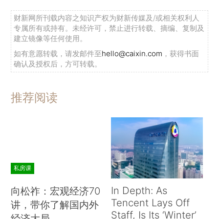
财新网所刊载内容之知识产权为财新传媒及/或相关权利人
专属所有或持有。未经许可，禁止进行转载、摘编、复制及
建立镜像等任何使用。
如有意愿转载，请发邮件至
hello@caixin.com
，获得书面
确认及授权后，方可转载。
推荐阅读
私房课
In Depth: As
向松祚：宏观经济70
Tencent Lays Off
讲，带你了解国内外
Staff, Is Its ‘Winter’
经济大局