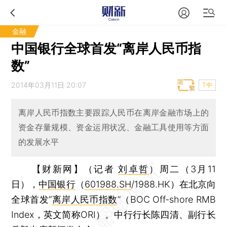
金融
中国银行全球首发“离岸人民币指
数”
2014年03月11日 20:07
T中
离岸人民币指数主要跟踪人民币在离岸金融市场上的
资金存量规模、资金运用状况、金融工具使用等方面
的发展水平
【财新网】（记者
刘卓哲
）
周二（3月11
日），
中国银行
（
601988.SH
/1988.HK）在北京向
全球首发“
离岸人民币指数
”（BOC Off-shore RMB
Index，英文简称ORI）。中行行长陈四清、副行长