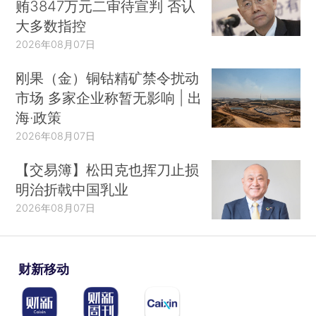
贿3847万元二审待宣判 否认
大多数指控
2026年08月07日
刚果（金）铜钴精矿禁令扰动
市场 多家企业称暂无影响 | 出
海·政策
2026年08月07日
【交易簿】松田克也挥刀止损
明治折戟中国乳业
2026年08月07日
财新移动