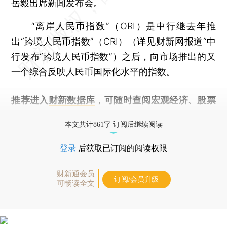
岳毅出席新闻发布会。
“离岸人民币指数”（ORI）是中行继去年推
出“
跨境人民币指数
”（CRI）（详见财新网报道
“中
行发布“跨境人民币指数”
）之后，向市场推出的又
一个综合反映人民币国际化水平的指数。
推荐进入
财新数据库
，可随时查阅宏观经济、股票
债券、公司人物，财经信息尽在掌握。
本文共计861字 订阅后继续阅读
登录
后获取已订阅的阅读权限
财新通会员
订阅/会员升级
可畅读全文