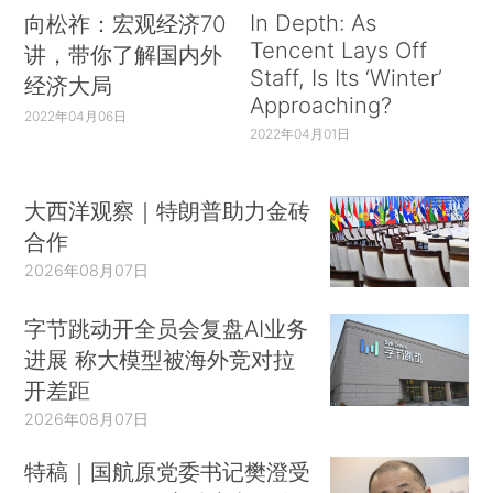
In Depth: As
向松祚：宏观经济70
Tencent Lays Off
讲，带你了解国内外
Staff, Is Its ‘Winter’
经济大局
Approaching?
2022年04月06日
2022年04月01日
大西洋观察｜特朗普助力金砖
合作
2026年08月07日
字节跳动开全员会复盘AI业务
进展 称大模型被海外竞对拉
开差距
2026年08月07日
特稿｜国航原党委书记樊澄受