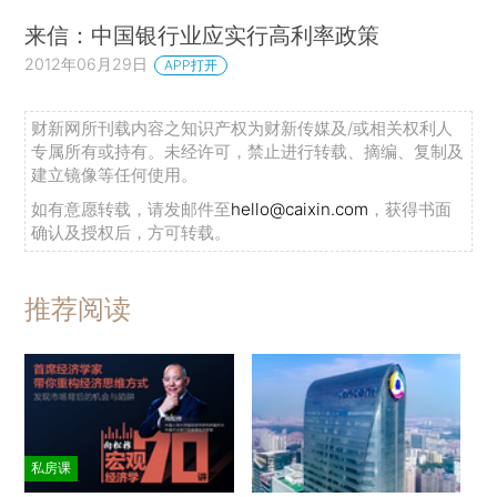
来信：中国银行业应实行高利率政策
2012年06月29日
APP打开
财新网所刊载内容之知识产权为财新传媒及/或相关权利人
专属所有或持有。未经许可，禁止进行转载、摘编、复制及
建立镜像等任何使用。
如有意愿转载，请发邮件至
hello@caixin.com
，获得书面
确认及授权后，方可转载。
推荐阅读
私房课