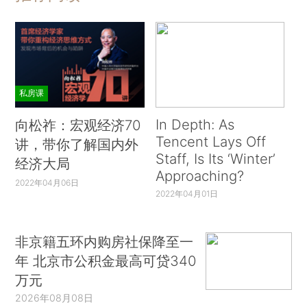
私房课
In Depth: As
向松祚：宏观经济70
Tencent Lays Off
讲，带你了解国内外
Staff, Is Its ‘Winter’
经济大局
Approaching?
2022年04月06日
2022年04月01日
非京籍五环内购房社保降至一
年 北京市公积金最高可贷340
万元
2026年08月08日