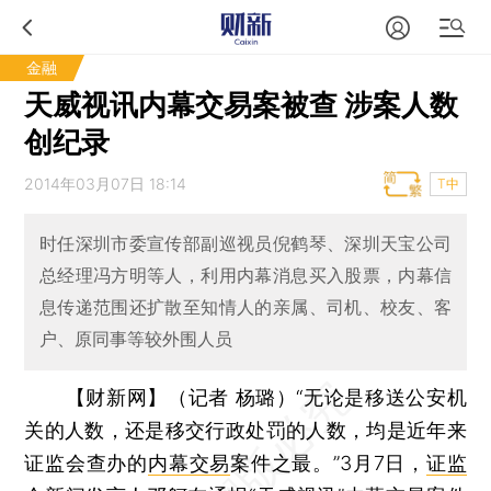
金融
天威视讯内幕交易案被查 涉案人数
创纪录
2014年03月07日 18:14
T中
时任深圳市委宣传部副巡视员倪鹤琴、深圳天宝公司
总经理冯方明等人，利用内幕消息买入股票，内幕信
息传递范围还扩散至知情人的亲属、司机、校友、客
户、原同事等较外围人员
【财新网】（记者 杨璐）
“无论是移送公安机
关的人数，还是移交行政处罚的人数，均是近年来
证监会查办的
内幕交易
案件之最。”3月7日，
证监