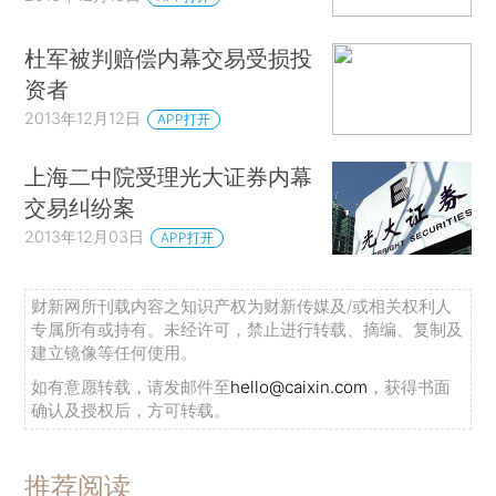
杜军被判赔偿内幕交易受损投
资者
2013年12月12日
APP打开
上海二中院受理光大证券内幕
交易纠纷案
2013年12月03日
APP打开
财新网所刊载内容之知识产权为财新传媒及/或相关权利人
专属所有或持有。未经许可，禁止进行转载、摘编、复制及
建立镜像等任何使用。
如有意愿转载，请发邮件至
hello@caixin.com
，获得书面
确认及授权后，方可转载。
推荐阅读