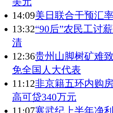
美元
14:09
美日联合干预汇
13:32
“90后”农民工
清
12:36
贵州山脚树矿难致
免全国人大代表
11:12
非京籍五环内购房
高可贷340万元
11:07
寒武纪上半年净利