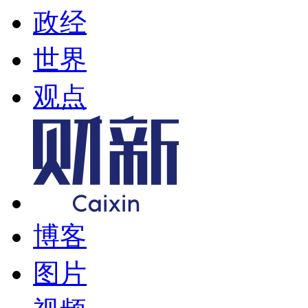
政经
世界
观点
博客
图片