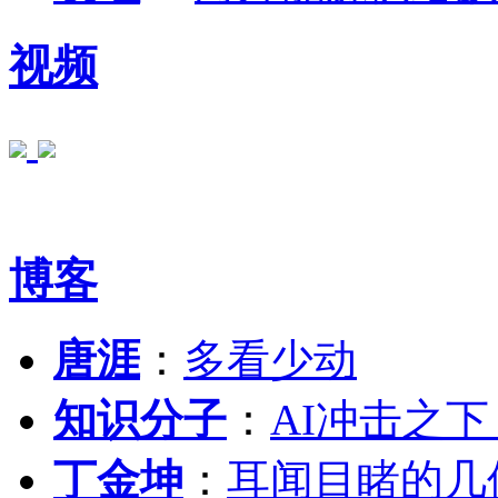
视频
博客
唐涯
：
多看少动
知识分子
：
AI冲击之
丁金坤
：
耳闻目睹的几