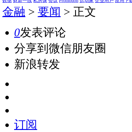
数据
财新一线
私房课
会议
Promotion
运动家
企业用户
应用下
金融
>
要闻
>
正文
0
发表评论
分享到微信朋友圈
新浪转发
订阅