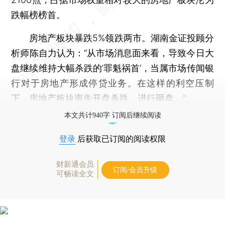
跌幅榜榜首。
房地产板块暴跌5%领跌两市。湖南金证投顾分
析师陈自力认为：“从市场消息面来看，导致今日大
盘继续维持大幅杀跌的’罪魁祸首’，当属市场传闻银
行对于房地产形成停贷业务。在这样的利空压制
下，房地产板块率先开盘杀跌，进行砸盘。”
本文共计940字 订阅后继续阅读
登录
后获取已订阅的阅读权限
财新通会员
订阅/会员升级
可畅读全文