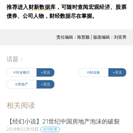
推荐进入
财新数据库
，可随时查阅宏观经济、股票
债券、公司人物，财经数据尽在掌握。
责任编辑：陈慧颖 | 版面编辑：刘亚男
话题：
#兴业银行
+关注
#创业板
+关注
#房地产
+关注
相关阅读
【经幻小说】21世纪中国房地产泡沫的破裂
2014年02月10日
APP打开