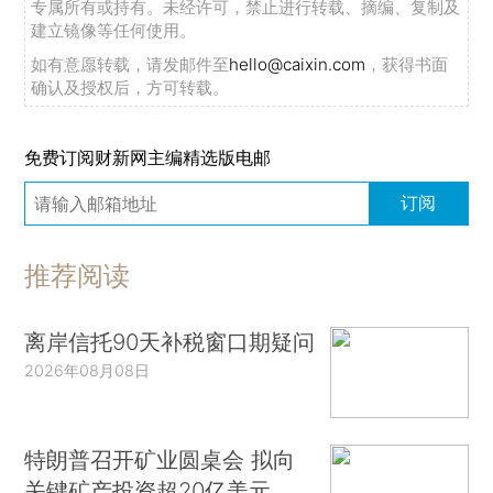
专属所有或持有。未经许可，禁止进行转载、摘编、复制及
建立镜像等任何使用。
如有意愿转载，请发邮件至
hello@caixin.com
，获得书面
确认及授权后，方可转载。
免费订阅财新网主编精选版电邮
订阅
推荐阅读
离岸信托90天补税窗口期疑问
2026年08月08日
特朗普召开矿业圆桌会 拟向
关键矿产投资超20亿美元