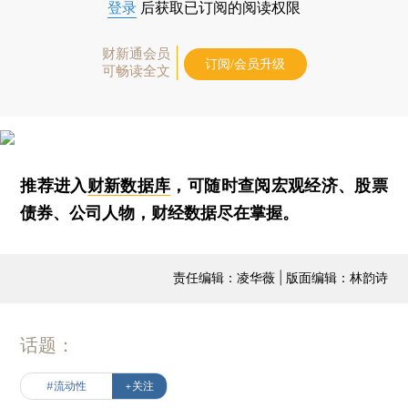
登录
后获取已订阅的阅读权限
财新通会员
订阅/会员升级
可畅读全文
推荐进入
财新数据库
，可随时查阅宏观经济、股票
债券、公司人物，财经数据尽在掌握。
责任编辑：凌华薇 | 版面编辑：林韵诗
话题：
#流动性
+关注