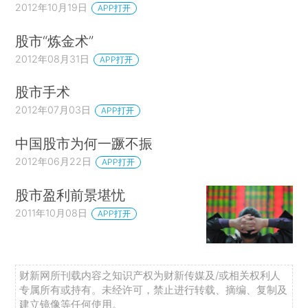
2012年10月19日
APP打开
股市“炼金术”
2012年08月31日
APP打开
股市手术
2012年07月03日
APP打开
中国股市为何一蹶不振
2012年06月22日
APP打开
股市盈利前景堪忧
2011年10月08日
APP打开
财新网所刊载内容之知识产权为财新传媒及/或相关权利人
专属所有或持有。未经许可，禁止进行转载、摘编、复制及
建立镜像等任何使用。