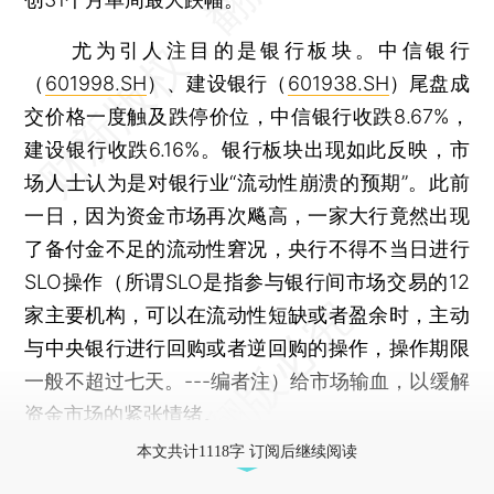
尤为引人注目的是银行板块。中信银行
（
601998.SH
）、建设银行（
601938.SH
）尾盘成
交价格一度触及跌停价位，中信银行收跌8.67%，
建设银行收跌6.16%。银行板块出现如此反映，市
场人士认为是对银行业“流动性崩溃的预期”。此前
一日，因为资金市场再次飚高，一家大行竟然出现
了备付金不足的流动性窘况，央行不得不当日进行
SLO操作（所谓SLO是指参与银行间市场交易的12
家主要机构，可以在流动性短缺或者盈余时，主动
与中央银行进行回购或者逆回购的操作，操作期限
一般不超过七天。---编者注）给市场输血，以缓解
资金市场的紧张情绪。
本文共计1118字 订阅后继续阅读