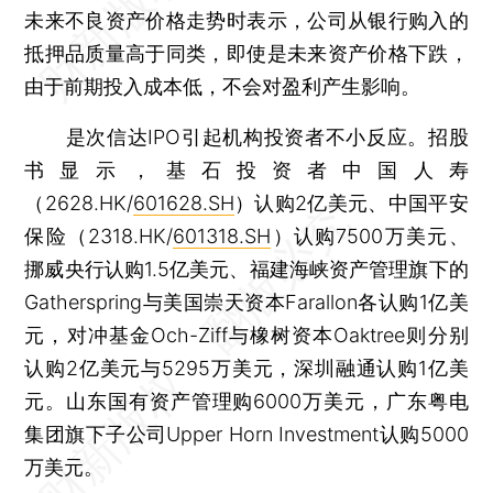
未来不良资产价格走势时表示，公司从银行购入的
抵押品质量高于同类，即使是未来资产价格下跌，
由于前期投入成本低，不会对盈利产生影响。
是次信达IPO引起机构投资者不小反应。招股
书显示，基石投资者中国人寿
（2628.HK/
601628.SH
）认购2亿美元、中国平安
保险（2318.HK/
601318.SH
）认购7500万美元、
挪威央行认购1.5亿美元、福建海峡资产管理旗下的
Gatherspring与美国崇天资本Farallon各认购1亿美
元，对冲基金Och-Ziff与橡树资本Oaktree则分别
认购2亿美元与5295万美元，深圳融通认购1亿美
元。山东国有资产管理购6000万美元，广东粤电
集团旗下子公司Upper Horn Investment认购5000
万美元。