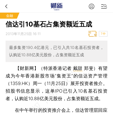
金融
信达引10基石占集资额近五成
2013年11月25日 16:11
T中
最多集资190.4亿港元，已引入共10名基石投资者，
认购近10.88亿美元股份，占集资额近五成
【财新网】（特派香港记者
戴甜
郑斐）
有望
成为今年香港新股市场“集资王”的信达资产管理
（1359.HK）周一（11月25日）展开投资者推介。
招股书信息显示，这单IPO已引入10名基石投资
者，认购近10.88亿美元股份，占集资额近五成。
在中午举行的投资推介会上，信达管理层回应