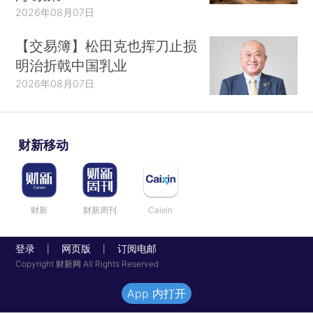
2026年08月07日
【交易簿】松田克也挥刀止损
明治折戟中国乳业
2026年08月07日
财新移动
财新
财新周刊
Caixin
登录
网页版
订阅电邮
|
|
Copyright 财新网 All Rights Reserved
App 内打开