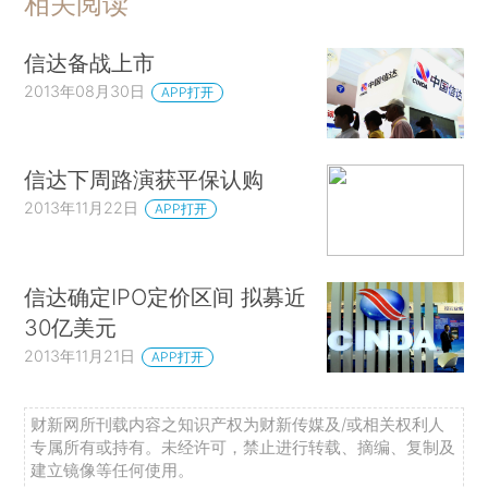
相关阅读
信达备战上市
2013年08月30日
APP打开
信达下周路演获平保认购
2013年11月22日
APP打开
信达确定IPO定价区间 拟募近
30亿美元
2013年11月21日
APP打开
财新网所刊载内容之知识产权为财新传媒及/或相关权利人
专属所有或持有。未经许可，禁止进行转载、摘编、复制及
建立镜像等任何使用。