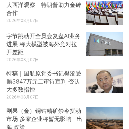
大西洋观察｜特朗普助力金砖
合作
2026年08月07日
字节跳动开全员会复盘AI业务
进展 称大模型被海外竞对拉
开差距
2026年08月07日
特稿｜国航原党委书记樊澄受
贿3847万元二审待宣判 否认
大多数指控
2026年08月07日
刚果（金）铜钴精矿禁令扰动
市场 多家企业称暂无影响 | 出
海·政策