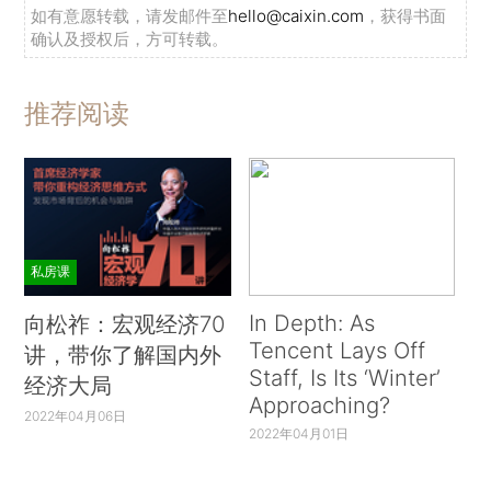
如有意愿转载，请发邮件至
hello@caixin.com
，获得书面
确认及授权后，方可转载。
推荐阅读
私房课
In Depth: As
向松祚：宏观经济70
Tencent Lays Off
讲，带你了解国内外
Staff, Is Its ‘Winter’
经济大局
Approaching?
2022年04月06日
2022年04月01日