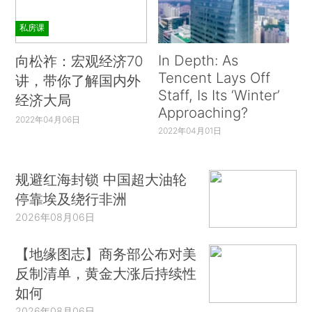
私房课
In Depth: As
向松祚：宏观经济70
Tencent Lays Off
讲，带你了解国内外
Staff, Is Its ‘Winter’
经济大局
Approaching?
2022年04月06日
2022年04月01日
规避红海封锁 中国超大油轮
停靠埃及绕行非洲
2026年08月06日
【地缘图志】商务部公布对美
反制清单，黄金大涨后持续性
如何
2026年08月06日