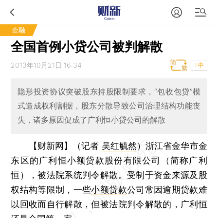
金融
全国首例小贷公司被判解散
2013年10月21日 16:34
T中
隐形投资协议突破股东持股限制要求，“包收包贷”模
式造成权利割据，股东分散导致公司治理结构功能丧
失，诸多原因促成了广利恒小贷公司的解散
【财新网】（记者
吴红毓然
）
浙江省金华市金
东区的广利恒小额贷款股份有限公司（简称广利
恒），被法院系统判令解散。受制于资金来源及股
权结构等限制，一些
小额贷款
公司常因逾期贷款难
以回收而自行解散，但被法院判令解散的，广利恒