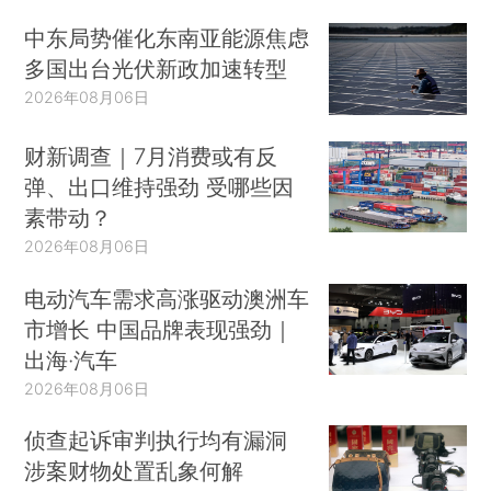
中东局势催化东南亚能源焦虑
多国出台光伏新政加速转型
2026年08月06日
财新调查｜7月消费或有反
弹、出口维持强劲 受哪些因
素带动？
2026年08月06日
电动汽车需求高涨驱动澳洲车
市增长 中国品牌表现强劲｜
出海·汽车
2026年08月06日
侦查起诉审判执行均有漏洞
涉案财物处置乱象何解