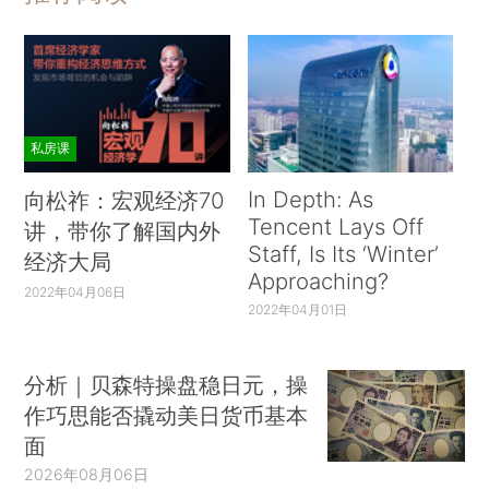
私房课
In Depth: As
向松祚：宏观经济70
Tencent Lays Off
讲，带你了解国内外
Staff, Is Its ‘Winter’
经济大局
Approaching?
2022年04月06日
2022年04月01日
分析｜贝森特操盘稳日元，操
作巧思能否撬动美日货币基本
面
2026年08月06日