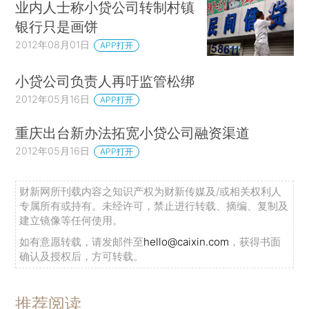
业内人士称小贷公司转制村镇
银行只是画饼
2012年08月01日
APP打开
小贷公司负责人再吁监管松绑
2012年05月16日
APP打开
重庆出台新办法拓宽小贷公司融资渠道
2012年05月16日
APP打开
财新网所刊载内容之知识产权为财新传媒及/或相关权利人
专属所有或持有。未经许可，禁止进行转载、摘编、复制及
建立镜像等任何使用。
如有意愿转载，请发邮件至
hello@caixin.com
，获得书面
确认及授权后，方可转载。
推荐阅读