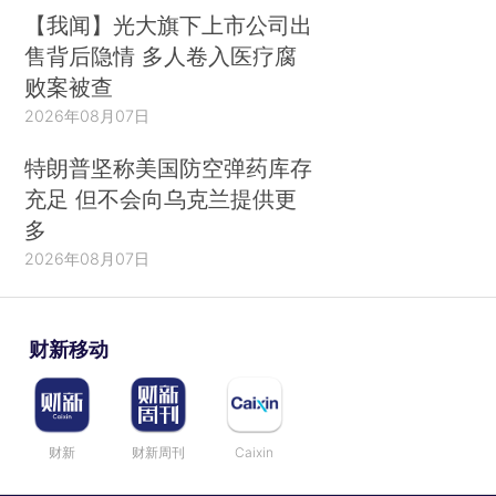
【我闻】光大旗下上市公司出
售背后隐情 多人卷入医疗腐
败案被查
2026年08月07日
特朗普坚称美国防空弹药库存
充足 但不会向乌克兰提供更
多
2026年08月07日
财新移动
财新
财新周刊
Caixin