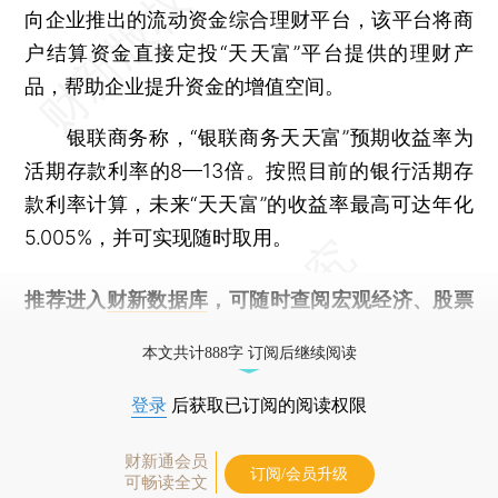
向企业推出的流动资金综合理财平台，该平台将商
户结算资金直接定投“天天富”平台提供的理财产
品，帮助企业提升资金的增值空间。
银联商务称，“银联商务天天富”预期收益率为
活期存款利率的8—13倍。按照目前的银行活期存
款利率计算，未来“天天富”的收益率最高可达年化
5.005%，并可实现随时取用。
推荐进入
财新数据库
，可随时查阅宏观经济、股票
债券、公司人物，财经信息尽在掌握。
本文共计888字 订阅后继续阅读
登录
后获取已订阅的阅读权限
财新通会员
订阅/会员升级
可畅读全文