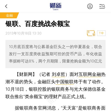
金融
银联、百度挑战余额宝
2013年10月18日 13:30
T中
10月底百度将与公募基金巨头之一的华夏基金，联合
发行一支百度类收益预期可控的货币产品，年化收益
率据称可达8%，两个月期限，限量抢购金额为10亿元
【财新网】（记者
刘卓哲
）
面对
互联网金融
热
潮不退的势头，金融巨头
中国银联
终于有了动作。
10月18日，银联控股的银联商务与光大保德信基金
联合推出“类余额宝”的理财产品正式上线。
据银联商务官网消息，“天天富”是银联商务面