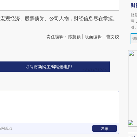
财
财
阅宏观经济、股票债券、公司人物，财经信息尽在掌握。
写
引
责任编辑：陈慧颖 | 版面编辑：曹文姣
订阅财新网主编精选电邮
新网观点
发布