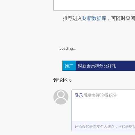
推荐进入
财新数据库
，可随时查
Loading...
推广
财新会员积分兑好礼
评论区
0
登录
后发表评论得积分
评论仅代表网友个人观点，不代表财