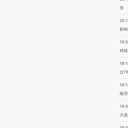
倍
20:1
影响
19:5
持续
19:1
过7
19:1
能否
19:
大选
19:0