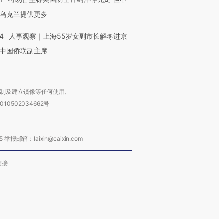
乌克兰提供更多
24
人事观察｜上海55岁女副市长解冬进京
中国侨联副主席
复制及建立镜像等任何使用。
010502034662号
箱：laixin@caixin.com
链接