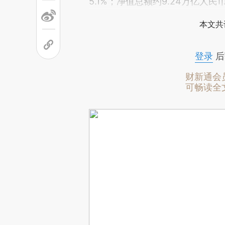
5.1%；净值总额约9.24万亿人民
本文共
登录
后
财新通会
可畅读全