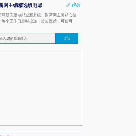
新网主编精选版电邮
样例
新网新闻版电邮全新升级！财新网主编精心编
，每个工作日定时投递，篇篇重磅，可信可
。
订阅