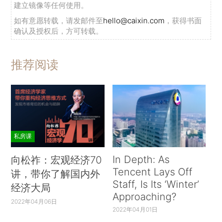
建立镜像等任何使用。
如有意愿转载，请发邮件至
hello@caixin.com
，获得书面
确认及授权后，方可转载。
推荐阅读
私房课
In Depth: As
向松祚：宏观经济70
Tencent Lays Off
讲，带你了解国内外
Staff, Is Its ‘Winter’
经济大局
Approaching?
2022年04月06日
2022年04月01日