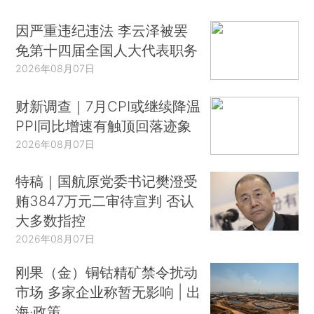
因严重违纪违法 李云泽被罢
免第十四届全国人大代表职务
2026年08月07日
财新调查｜7月CPI或继续降温
PPI同比增速有触顶回落迹象
2026年08月07日
特稿｜国航原党委书记樊澄受
贿3847万元二审待宣判 否认
大多数指控
2026年08月07日
刚果（金）铜钴精矿禁令扰动
市场 多家企业称暂无影响 | 出
海·政策