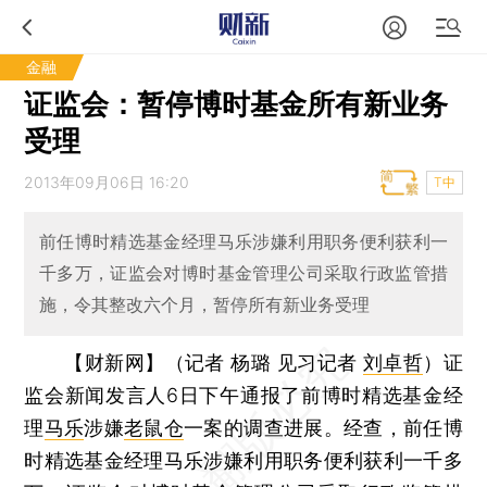
金融
证监会：暂停博时基金所有新业务
受理
2013年09月06日 16:20
T中
前任博时精选基金经理马乐涉嫌利用职务便利获利一
千多万，证监会对博时基金管理公司采取行政监管措
施，令其整改六个月，暂停所有新业务受理
【财新网】（记者 杨璐 见习记者
刘卓哲
）
证
监会新闻发言人6日下午通报了前博时精选基金经
理
马乐
涉嫌
老鼠仓
一案的调查进展。经查，前任博
时精选基金经理马乐涉嫌利用职务便利获利一千多