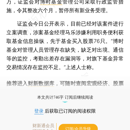
万，证监会对
博时基金
管理公司采取行政监管措
施，令其整改六个月，暂停所有新业务受理。
证监会今日公开表示，目前已经对该案件进行
立案调查，涉案基金经理马乐涉嫌利用职务便利获
取基金信息操纵，先于基金买入股票76只。“博时
基金对管理人员管理存在缺失，缺乏对出境、通信
等的监控，考勤出差存在漏洞等，对旗下基金异常
交易情况存在监控不足。”上述人士称。
推荐进入
财新数据库
，可随时查阅宏观经济、股票
债券、公司人物，财经信息尽在掌握。
本文共计746字 订阅后继续阅读
登录
后获取已订阅的阅读权限
财新通会员
订阅/会员升级