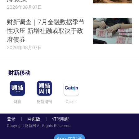
2026年08月07日
财新调查｜7月金融数据季节
性承压 新增社融或取决于政
府债券
2026年08月07日
财新移动
财新
财新周刊
Caixin
登录
网页版
订阅电邮
|
|
Copyright 财新网 All Rights Reserved
App 内打开