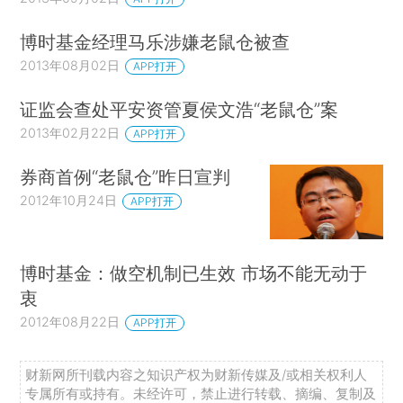
博时基金经理马乐涉嫌老鼠仓被查
2013年08月02日
APP打开
证监会查处平安资管夏侯文浩“老鼠仓”案
2013年02月22日
APP打开
券商首例“老鼠仓”昨日宣判
2012年10月24日
APP打开
博时基金：做空机制已生效 市场不能无动于
衷
2012年08月22日
APP打开
财新网所刊载内容之知识产权为财新传媒及/或相关权利人
专属所有或持有。未经许可，禁止进行转载、摘编、复制及