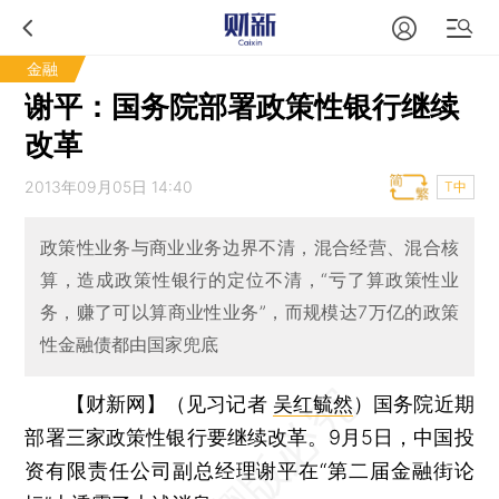
金融
谢平：国务院部署政策性银行继续
改革
2013年09月05日 14:40
T中
政策性业务与商业业务边界不清，混合经营、混合核
算，造成政策性银行的定位不清，“亏了算政策性业
务，赚了可以算商业性业务”，而规模达7万亿的政策
性金融债都由国家兜底
【财新网】（见习记者
吴红毓然
）
国务院近期
部署三家政策性银行要继续改革。9月5日，中国投
资有限责任公司副总经理谢平在“第二届金融街论