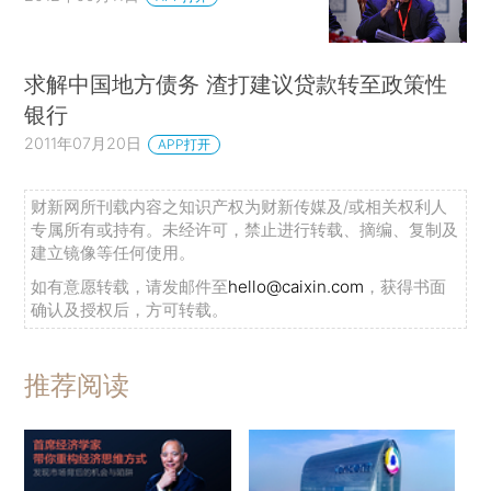
求解中国地方债务 渣打建议贷款转至政策性
银行
2011年07月20日
APP打开
财新网所刊载内容之知识产权为财新传媒及/或相关权利人
专属所有或持有。未经许可，禁止进行转载、摘编、复制及
建立镜像等任何使用。
如有意愿转载，请发邮件至
hello@caixin.com
，获得书面
确认及授权后，方可转载。
推荐阅读