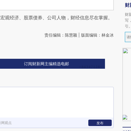
财
财
阅宏观经济、股票债券、公司人物，财经信息尽在掌握。
写
引
责任编辑：陈慧颖 | 版面编辑：林金冰
订阅财新网主编精选电邮
新网观点
发布