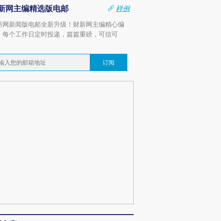
新网主编精选版电邮
样例
新网新闻版电邮全新升级！财新网主编精心编
，每个工作日定时投递，篇篇重磅，可信可
。
订阅