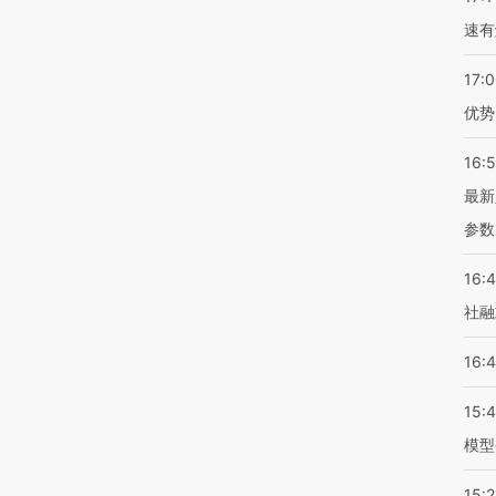
速有
17:
优势
16:
最新
参数
16:
社融
16:
15:
模型
15:2