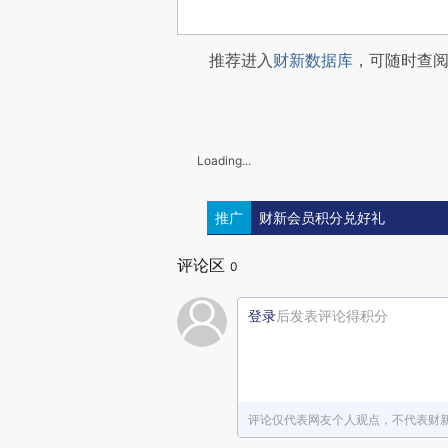
推荐进入
财新数据库
，可随时查
Loading...
推广
财新会员积分兑好礼
评论区
0
登录
后发表评论得积分
评论仅代表网友个人观点，不代表财