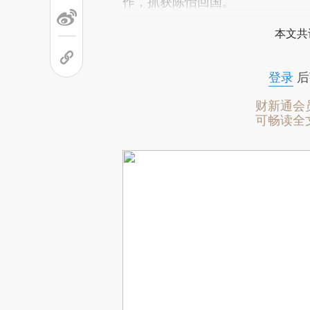
作，抓获陈怡回国。
本文共
登录
后
财新通会
可畅读全