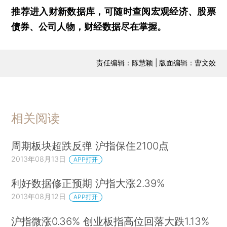
推荐进入
财新数据库
，可随时查阅宏观经济、股票
债券、公司人物，财经数据尽在掌握。
责任编辑：陈慧颖 | 版面编辑：曹文姣
相关阅读
周期板块超跌反弹 沪指保住2100点
2013年08月13日
APP打开
利好数据修正预期 沪指大涨2.39%
2013年08月12日
APP打开
沪指微涨0.36% 创业板指高位回落大跌1.13%