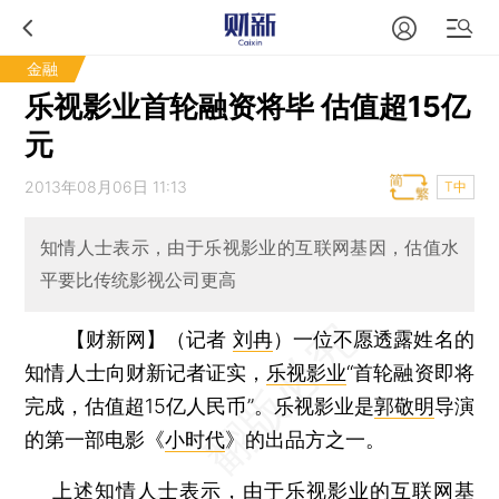
金融
乐视影业首轮融资将毕 估值超15亿
元
2013年08月06日 11:13
T中
知情人士表示，由于乐视影业的互联网基因，估值水
平要比传统影视公司更高
【财新网】（记者
刘冉
）
一位不愿透露姓名的
知情人士向财新记者证实，
乐视影业
“首轮融资即将
完成，估值超15亿人民币”。乐视影业是
郭敬明
导演
的第一部电影《
小时代
》的出品方之一。
上述知情人士表示，由于乐视影业的互联网基