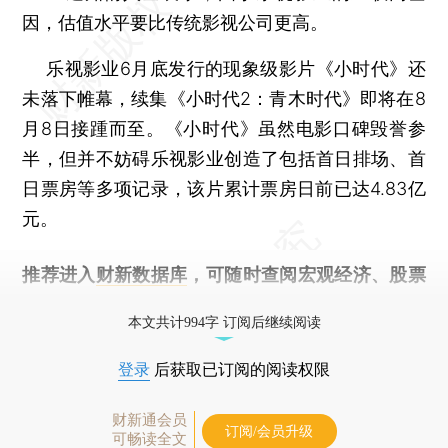
因，估值水平要比传统影视公司更高。
乐视影业6月底发行的现象级影片《小时代》还
未落下帷幕，续集《小时代2：青木时代》即将在8
月8日接踵而至。《小时代》虽然电影口碑毁誉参
半，但并不妨碍乐视影业创造了包括首日排场、首
日票房等多项记录，该片累计票房日前已达4.83亿
元。
推荐进入
财新数据库
，可随时查阅宏观经济、股票
债券、公司人物，财经信息尽在掌握。
本文共计994字 订阅后继续阅读
登录
后获取已订阅的阅读权限
财新通会员
订阅/会员升级
可畅读全文