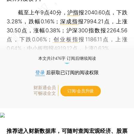
截至上午9点40分，
沪指
报2040.60点，下跌
3.28%，跌幅0.16%；
深成指
报7994.21点，上涨
30.50点，涨幅0.38%；沪深300指数报2264.56
点，下跌0.06%；
创业板指
报1186.11点，上涨
0.64%；
中小板指
报4919.12点，上涨0.63%。
本文共计476字 订阅后继续阅读
登录
后获取已订阅的阅读权限
财新通会员
订阅/会员升级
可畅读全文
推荐进入
财新数据库
，可随时查阅宏观经济、股票