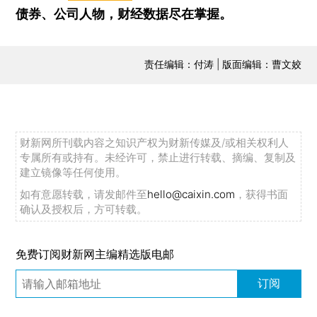
债券、公司人物，财经数据尽在掌握。
责任编辑：付涛 | 版面编辑：曹文姣
财新网所刊载内容之知识产权为财新传媒及/或相关权利人
专属所有或持有。未经许可，禁止进行转载、摘编、复制及
建立镜像等任何使用。
如有意愿转载，请发邮件至
hello@caixin.com
，获得书面
确认及授权后，方可转载。
免费订阅财新网主编精选版电邮
订阅