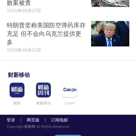
败案被查
2026年08月07日
特朗普坚称美国防空弹药库存
充足 但不会向乌克兰提供更
多
2026年08月07日
财新移动
财新
财新周刊
Caixin
登录
网页版
订阅电邮
|
|
Copyright 财新网 All Rights Reserved