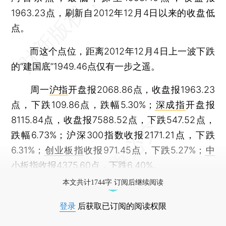
1963.23点，刷新自2012年12月4日以来的收盘低
点。
而这个点位，距离2012年12月4日上一波下跌
的“建国底”1949.46点仅有一步之遥。
周一
沪指
开盘报2068.86点，收盘报1963.23
点，下跌109.86点，跌幅5.30%；
深成指
开盘报
8115.84点，收盘报7588.52点，下跌547.52点，
跌幅6.73%；沪深300指数收报2171.21点，下跌
6.31%；
创业板指
收报971.45点，下跌5.27%；
中
小板指
收报4375.60点，下跌6.40%。
本文共计1744字 订阅后继续阅读
登录
后获取已订阅的阅读权限