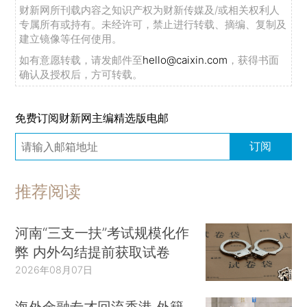
财新网所刊载内容之知识产权为财新传媒及/或相关权利人
专属所有或持有。未经许可，禁止进行转载、摘编、复制及
建立镜像等任何使用。
如有意愿转载，请发邮件至
hello@caixin.com
，获得书面
确认及授权后，方可转载。
免费订阅财新网主编精选版电邮
订阅
推荐阅读
河南“三支一扶”考试规模化作
弊 内外勾结提前获取试卷
2026年08月07日
海外金融专才回流香港 外籍