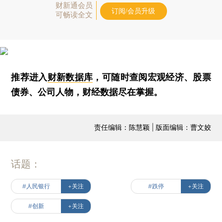
财新通会员
订阅/会员升级
可畅读全文
推荐进入
财新数据库
，可随时查阅宏观经济、股票
债券、公司人物，财经数据尽在掌握。
责任编辑：陈慧颖 | 版面编辑：曹文姣
话题：
#人民银行
+关注
#跌停
+关注
#创新
+关注