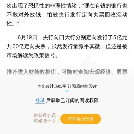
次出现了恐慌性的非理性情绪，“现在有钱的银行也
不敢对外放钱，怕被央行发行定向央票回收流动
性。”
6月19日，央行向四大行分别定向发行了5亿元
共20亿定向央票，虽然发行量微乎其微，但还是被
市场解读为政策信号。
推荐进入
财新数据库
，可随时查阅宏观经济、股票
债券、公司人物，财经信息尽在掌握。
本文共计1685字 订阅后继续阅读
登录
后获取已订阅的阅读权限
财新通会员
订阅/会员升级
可畅读全文