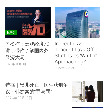
私房课
In Depth: As
向松祚：宏观经济70
Tencent Lays Off
讲，带你了解国内外
Staff, Is Its ‘Winter’
经济大局
Approaching?
2022年04月06日
2022年04月01日
特稿｜患儿死亡、医生获刑争
议：韩杰案的“罪与罚”
2026年08月10日