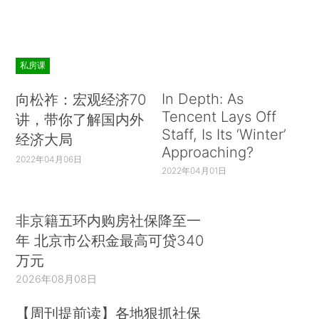
私房课
In Depth: As
向松祚：宏观经济70
Tencent Lays Off
讲，带你了解国内外
Staff, Is Its ‘Winter’
经济大局
Approaching?
2022年04月06日
2022年04月01日
非京籍五环内购房社保降至一
年 北京市公积金最高可贷340
万元
2026年08月08日
【周刊提前读】各地狠抓社保