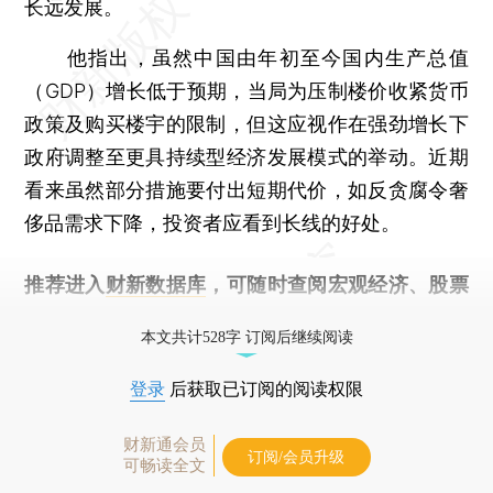
长远发展。
他指出，虽然中国由年初至今国内生产总值
（GDP）增长低于预期，当局为压制楼价收紧货币
政策及购买楼宇的限制，但这应视作在强劲增长下
政府调整至更具持续型经济发展模式的举动。近期
看来虽然部分措施要付出短期代价，如反贪腐令奢
侈品需求下降，投资者应看到长线的好处。
推荐进入
财新数据库
，可随时查阅宏观经济、股票
债券、公司人物，财经信息尽在掌握。
本文共计528字 订阅后继续阅读
登录
后获取已订阅的阅读权限
财新通会员
订阅/会员升级
可畅读全文