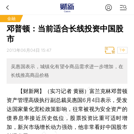
金融
邓普顿：当前适合长线投资中国股
市
2013年06月04日 15:47
T中
吴惠国表示，城镇化有望令商品需求进一步增加，在
长线推高商品价格
【财新网】（实习记者 黄丽）
富兰克林邓普顿
资产管理高级执行副总裁吴惠国6月4日表示，受发
达国家量化宽松政策影响，往常被视为安全资产的
债券息率接近历史低位，股票投资比重可适时增
加，新兴市场增长动力强劲，他非常看好中国股市