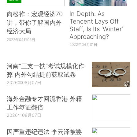
In Depth: As
向松祚：宏观经济70
Tencent Lays Off
讲，带你了解国内外
Staff, Is Its ‘Winter’
经济大局
Approaching?
2022年04月06日
2022年04月01日
河南“三支一扶”考试规模化作
弊 内外勾结提前获取试卷
2026年08月07日
海外金融专才回流香港 外籍
工作签证翻倍
2026年08月07日
因严重违纪违法 李云泽被罢