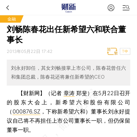
金融
刘畅陈春花出任新希望六和联合董
事长
2013年05月22日 17:42
T中
刘永好卸任，其女刘畅接掌上市公司，陈春花曾任六
和集团总裁，陈春花还将兼任新希望的CEO
【财新网】（记者
章涛
郑斐）
在5月22日召开
的股东大会上，新希望六和股份有限公司
（
000876.SZ
，下称新希望六和）董事长刘永好提
议自己将不再担任上市公司董事长一职，但仍保留
董事一职。