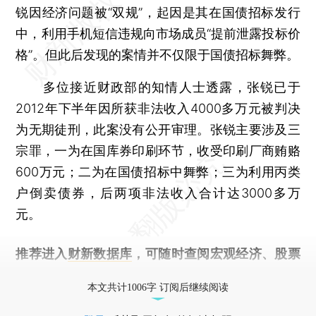
锐因经济问题被“双规”，起因是其在国债招标发行
中，利用手机短信违规向市场成员“提前泄露投标价
格”。但此后发现的案情并不仅限于国债招标舞弊。
多位接近财政部的知情人士透露，张锐已于
2012年下半年因所获非法收入4000多万元被判决
为无期徒刑，此案没有公开审理。张锐主要涉及三
宗罪，一为在国库券印刷环节，收受印刷厂商贿赂
600万元；二为在国债招标中舞弊；三为利用丙类
户倒卖债券，后两项非法收入合计达3000多万
元。
推荐进入
财新数据库
，可随时查阅宏观经济、股票
债券、公司人物，财经信息尽在掌握。
本文共计1006字 订阅后继续阅读