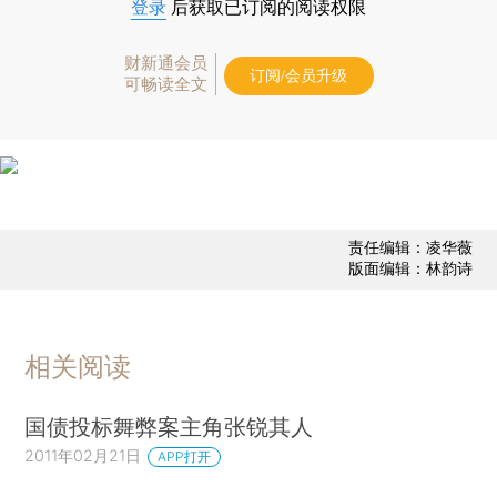
登录
后获取已订阅的阅读权限
财新通会员
订阅/会员升级
可畅读全文
责任编辑：凌华薇
版面编辑：林韵诗
相关阅读
国债投标舞弊案主角张锐其人
2011年02月21日
APP打开