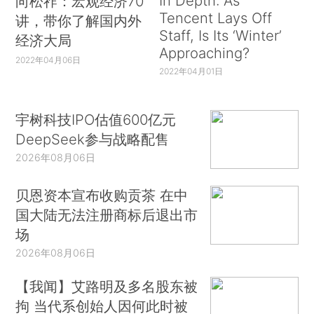
In Depth: As
向松祚：宏观经济70
Tencent Lays Off
讲，带你了解国内外
Staff, Is Its ‘Winter’
经济大局
Approaching?
2022年04月06日
2022年04月01日
宇树科技IPO估值600亿元
DeepSeek参与战略配售
2026年08月06日
贝恩资本宣布收购贡茶 在中
国大陆无法注册商标后退出市
场
2026年08月06日
【我闻】艾路明及多名股东被
拘 当代系创始人因何此时被