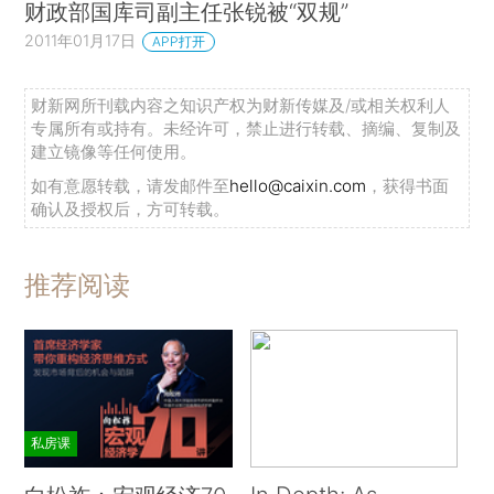
财政部国库司副主任张锐被“双规”
2011年01月17日
APP打开
财新网所刊载内容之知识产权为财新传媒及/或相关权利人
专属所有或持有。未经许可，禁止进行转载、摘编、复制及
建立镜像等任何使用。
如有意愿转载，请发邮件至
hello@caixin.com
，获得书面
确认及授权后，方可转载。
推荐阅读
私房课