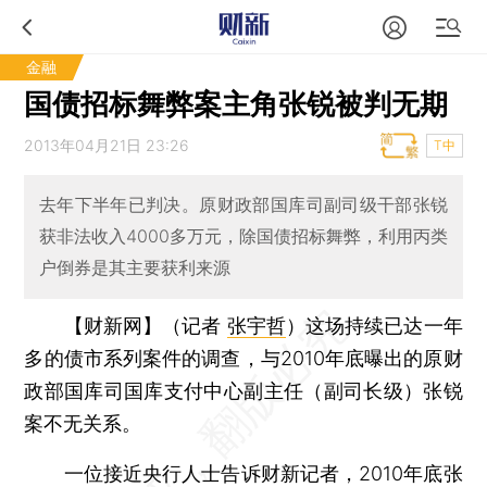
金融
国债招标舞弊案主角张锐被判无期
2013年04月21日 23:26
T中
去年下半年已判决。原财政部国库司副司级干部张锐
获非法收入4000多万元，除国债招标舞弊，利用丙类
户倒券是其主要获利来源
【财新网】（记者
张宇哲
）
这场持续已达一年
多的债市系列案件的调查，与2010年底曝出的原财
政部国库司国库支付中心副主任（副司长级）张锐
案不无关系。
一位接近央行人士告诉财新记者，2010年底张