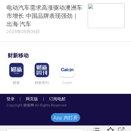
电动汽车需求高涨驱动澳洲车
市增长 中国品牌表现强劲｜
出海·汽车
2026年08月06日
财新移动
财新
财新周刊
Caixin
登录
网页版
订阅电邮
|
|
Copyright 财新网 All Rights Reserved
App 内打开