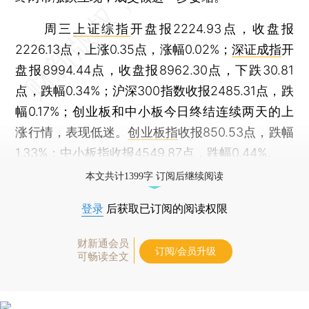
周三
上证综指
开盘报2224.93点，收盘报
2226.13点，上涨0.35点，涨幅0.02%；
深证成指
开
盘报8994.44点，收盘报8962.30点，下跌30.81
点，跌幅0.34%；沪深300指数收报2485.31点，跌
幅0.17%；创业板和中小板今日终结连续两天的上
涨行情，表现低迷。
创业板指
收报850.53点，跌幅
1.33%；
中小板指
收报4549.87点，跌幅0.44%。
本文共计1399字 订阅后继续阅读
登录
后获取已订阅的阅读权限
财新通会员
订阅/会员升级
可畅读全文