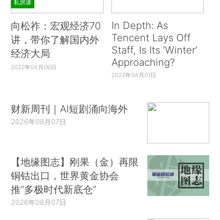
私房课
In Depth: As
向松祚：宏观经济70
Tencent Lays Off
讲，带你了解国内外
Staff, Is Its ‘Winter’
经济大局
Approaching?
2022年04月06日
2022年04月01日
财新周刊｜AI短剧涌向海外
2026年08月07日
【地缘图志】刚果（金）再限
铜钴出口，世界黄金协会
推“多极时代新底仓”
2026年08月07日