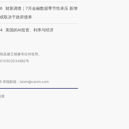
46
财新调查｜7月金融数据季节性承压 新增
或取决于政府债券
44
美国的AI投资、利率与经济
复制及建立镜像等任何使用。
010502034662号
箱：laixin@caixin.com
链接