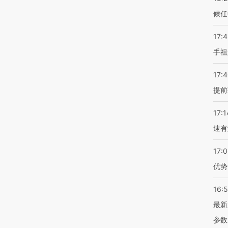
候任
17:
手祖
17:
提前
17:1
速有
17:
优势
16:
最新
参数