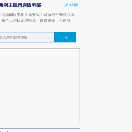
新网主编精选版电邮
样例
新网新闻版电邮全新升级！财新网主编精心编
，每个工作日定时投递，篇篇重磅，可信可
。
订阅