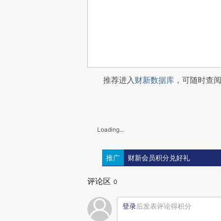
推荐进入
财新数据库
，可随时查
Loading...
推广
财新会员积分兑好礼
评论区
0
登录
后发表评论得积分