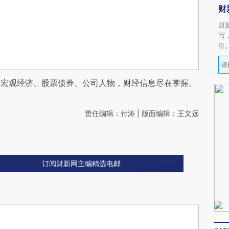
财
财
写
引
阅宏观经济、股票债券、公司人物，财经信息尽在掌握。
责任编辑：付涛 | 版面编辑：王文远
订阅财新网主编精选电邮