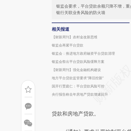
银监会要求，平台贷款余额只降不增，重
银行关联业务风险的防火墙
相关报道
【财新周刊】农村金改新思维
银监会再紧平台贷款
银监会：推进地方政府融资平台贷款清理
银监会祭出平台贷款风险缓释方案
【财新周刊】强化金融机构建设
地方平台贷款监管要求“降旧控新”
国开行贾庭仁：平台贷款风险可控
央行报告称去年房地产贷款增速回升
贷款和房地产贷款。