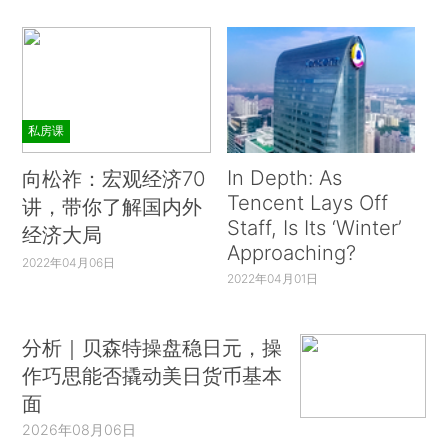
私房课
In Depth: As
向松祚：宏观经济70
Tencent Lays Off
讲，带你了解国内外
Staff, Is Its ‘Winter’
经济大局
Approaching?
2022年04月06日
2022年04月01日
分析｜贝森特操盘稳日元，操
作巧思能否撬动美日货币基本
面
2026年08月06日