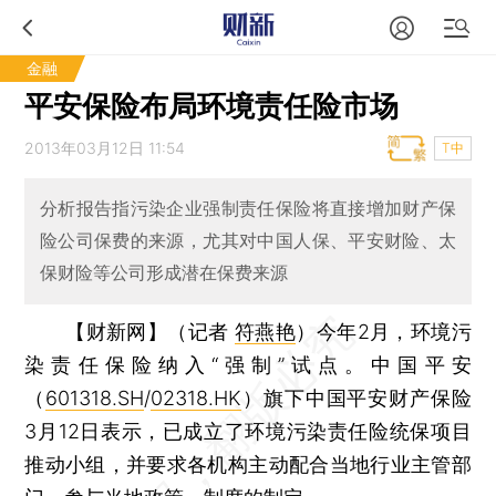
金融
平安保险布局环境责任险市场
2013年03月12日 11:54
T中
分析报告指污染企业强制责任保险将直接增加财产保
险公司保费的来源，尤其对中国人保、平安财险、太
保财险等公司形成潜在保费来源
【财新网】（记者
符燕艳
）
今年2月，环境污
染责任保险纳入“强制”试点。中国平安
（
601318.SH
/
02318.HK
）旗下中国平安财产保险
3月12日表示，已成立了环境污染责任险统保项目
推动小组，并要求各机构主动配合当地行业主管部