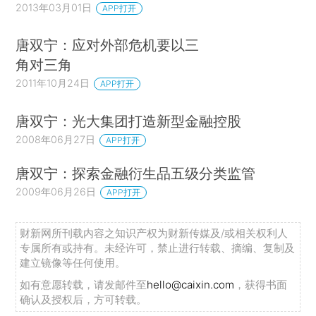
2013年03月01日
APP打开
唐双宁：应对外部危机要以三
角对三角
2011年10月24日
APP打开
唐双宁：光大集团打造新型金融控股
2008年06月27日
APP打开
唐双宁：探索金融衍生品五级分类监管
2009年06月26日
APP打开
财新网所刊载内容之知识产权为财新传媒及/或相关权利人
专属所有或持有。未经许可，禁止进行转载、摘编、复制及
建立镜像等任何使用。
如有意愿转载，请发邮件至
hello@caixin.com
，获得书面
确认及授权后，方可转载。