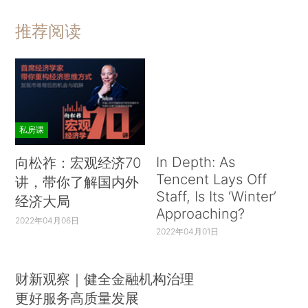
推荐阅读
私房课
In Depth: As
向松祚：宏观经济70
Tencent Lays Off
讲，带你了解国内外
Staff, Is Its ‘Winter’
经济大局
Approaching?
2022年04月06日
2022年04月01日
财新观察｜健全金融机构治理
更好服务高质量发展