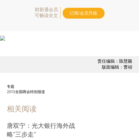
财新通会员
订阅/会员升级
可畅读全文
责任编辑：陈慧颖
版面编辑：曹祯
专题
2013全国两会特别报道
相关阅读
唐双宁：光大银行海外战
略“三步走”