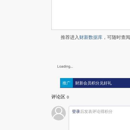
推荐进入
财新数据库
，可随时查
Loading...
推广
财新会员积分兑好礼
评论区
0
登录
后发表评论得积分