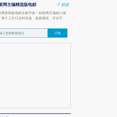
新网主编精选版电邮
样例
新网新闻版电邮全新升级！财新网主编精心编
，每个工作日定时投递，篇篇重磅，可信可
。
订阅