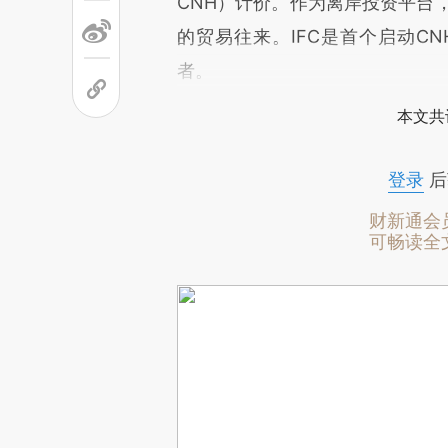
CNH）计价。作为离岸投资平台
的贸易往来。IFC是首个启动C
者。
本文共
登录
后
财新通会
可畅读全