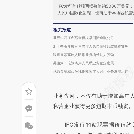
IFC发行的贴现票据价值约5000万美
人民币国际化进程，也有助于本地区私营
相关报道
世行集团任命蔡金勇执掌国际金融公司
汇丰香港开展首单离岸人民币应收账款融资业务
调查显示离岸人民币业务增长动力强劲
吴达为：伦敦离岸人民币业务稳定发展
伦敦金融城官员说伦敦离岸人民币业务发展迅速
业务先河，不仅有助于增加离岸
私营企业获得更多短期本币融资。
IFC发行的贴现票据价值约为