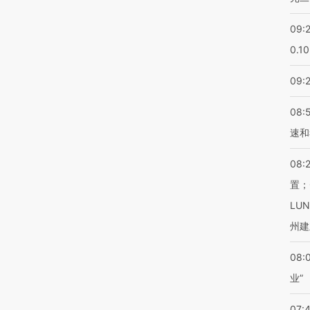
09:
0.1
09:
08:
速和
08:
置；
LU
州建
08:
业”
07: