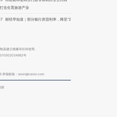
打击生育旅游产业
37
财经早知道｜部分银行房贷利率，降至“2
复制及建立镜像等任何使用。
010502034662号
箱：laixin@caixin.com
链接