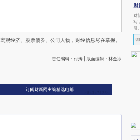
财
财
写
引
阅宏观经济、股票债券、公司人物，财经信息尽在掌握。
责任编辑：付涛 | 版面编辑：林金冰
订阅财新网主编精选电邮