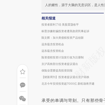
人的赌性，源于大脑的无意识区，是人性
相关报道
投资者获利了结 美股震荡收平
标普涉嫌欺骗投资者遭美政府民事起诉
陈文辉：加大类债权投资产品创新
远东蕴含投资机会
远东蕴含投资机会
险资债权投资计划发行改为注册制
京沪高铁部分投资者提议退出
保险业需要提高投资回报
【财新周刊】投资者提议退出京沪高铁
北京今年安排投资超7000亿 新机场将开建
承受的单调与苛刻。只有那些骨