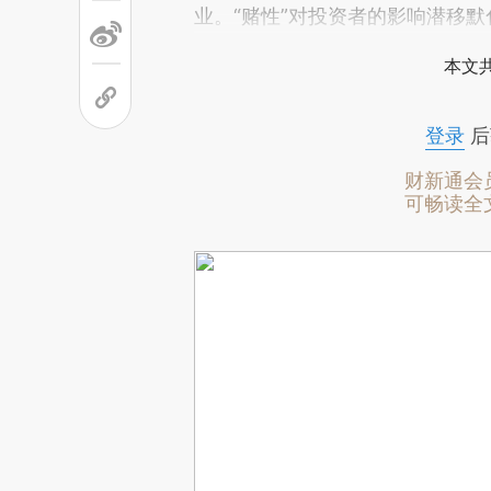
业。“赌性”对投资者的影响潜移
本文
登录
后
财新通会
可畅读全