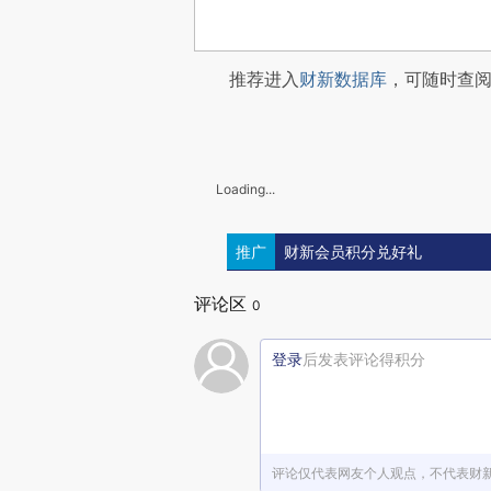
推荐进入
财新数据库
，可随时查
Loading...
推广
财新会员积分兑好礼
评论区
0
登录
后发表评论得积分
评论仅代表网友个人观点，不代表财