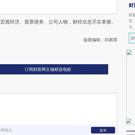
财
财
写
阅宏观经济、股票债券、公司人物，财经信息尽在掌握。
引
版面编辑：邱祺璞
订阅财新网主编精选电邮
新网观点
发布