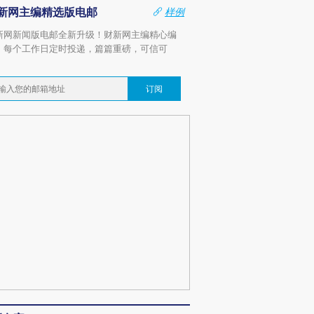
新网主编精选版电邮
样例
新网新闻版电邮全新升级！财新网主编精心编
，每个工作日定时投递，篇篇重磅，可信可
。
订阅