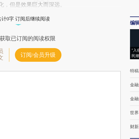
默化，但是效果巨大而深远。
共计0字 订阅后继续阅读
编
获取已订阅的阅读权限
“入
员
订阅/会员升级
民潮
文
特稿
金融
金融
世界
财新