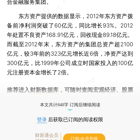
合金融服务集团。
东方资产提供的数据显示，2012年东方资产拨
备前净利润突破了60亿元，同比增长93%。2012
年处置不良资产168.91亿元，回收现金89.18亿元。
而截至2012年末，东方资产的集团总资产超2100
亿元，较3年前的323亿元增长近6倍，净资产达到
300亿元，比1999年公司成立时国家投入的100亿
元注册资本金增长了2倍。
推荐进入
财新数据库
，可随时查阅宏观经济、股票
债券、公司人物，财经信息尽在掌握。
本文共计840字 订阅后继续阅读
登录
后获取已订阅的阅读权限
财新通会员
订阅/会员升级