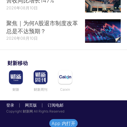
营收同比增长147%
2026年08月10日
聚焦｜为何A股退市制度改革
总是不达预期？
2026年08月10日
财新移动
财新
财新周刊
Caixin
登录
网页版
订阅电邮
|
|
Copyright 财新网 All Rights Reserved
App 内打开