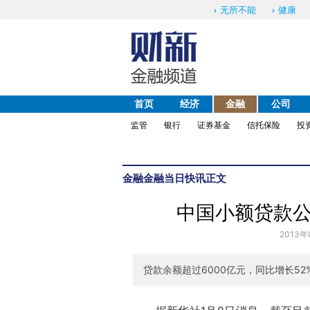
无所不能
健康
首页
经济
金融
公司
监管
银行
证券基金
信托保险
投
金融
金融当日快讯
正文
中国小额贷款公
2013年
贷款余额超过6000亿元，同比增长5