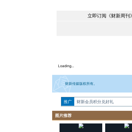
立即订阅《财新周刊》
Loading...
财新传媒版权所有。
推广
如需刊登转载请点击右侧按钮，提交相关
财新会员积分兑好礼
图片推荐