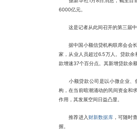
据新华社1月8日消息，截至目前
6000亿元。
这是记者从此间召开的第三届中国
据中国小额信贷机构联席会会长刘
家，从业人员超过6.5万人。贷款余
款增速37个百分点。其新增贷款余
小额贷款公司是以小微企业、低
构，在当前暗潮涌动的民间资金和
作用，其发展空间日益凸显。
推荐进入
财新数据库
，可随时
握。