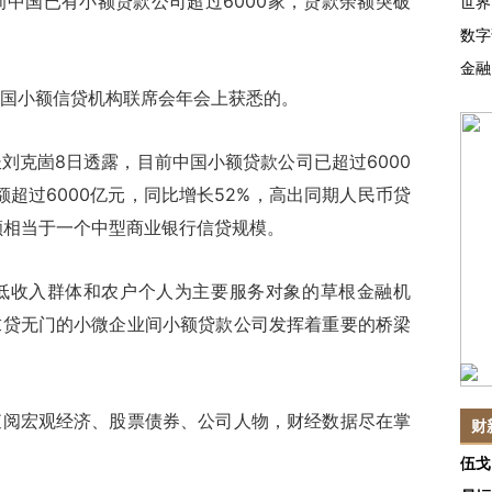
中国已有小额贷款公司超过6000家，贷款余额突破
世界
数字
金融
小额信贷机构联席会年会上获悉的。
克崮8日透露，目前中国小额贷款公司已超过6000
额超过6000亿元，同比增长52%，高出同期人民币贷
额相当于一个中型商业银行信贷规模。
收入群体和农户个人为主要服务对象的草根金融机
求贷无门的小微企业间小额贷款公司发挥着重要的桥梁
查阅宏观经济、股票债券、公司人物，财经数据尽在掌
财
伍戈