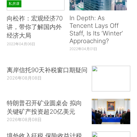
私房课
In Depth: As
向松祚：宏观经济70
Tencent Lays Off
讲，带你了解国内外
Staff, Is Its ‘Winter’
经济大局
Approaching?
2022年04月06日
2022年04月01日
离岸信托90天补税窗口期疑问
2026年08月08日
特朗普召开矿业圆桌会 拟向
关键矿产投资超20亿美元
2026年08月08日
境外收入征税 保险收益计税