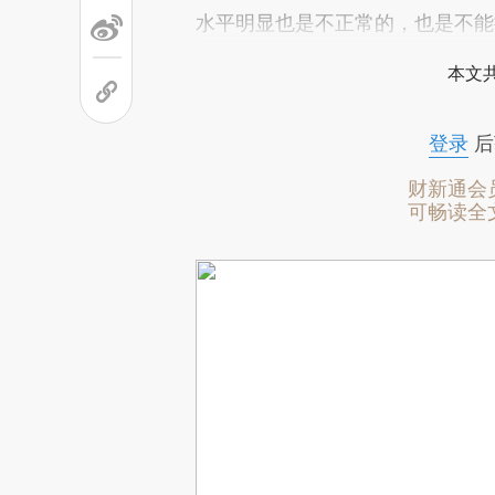
水平明显也是不正常的，也是不能
本文
登录
后
财新通会
可畅读全