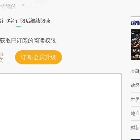
持续的。”
共计0字 订阅后继续阅读
编
获取已订阅的阅读权限
视线
员
Z世
订阅/会员升级
文
金融
政经
世界
地产
财新