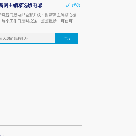
新网主编精选版电邮
样例
新网新闻版电邮全新升级！财新网主编精心编
，每个工作日定时投递，篇篇重磅，可信可
。
订阅