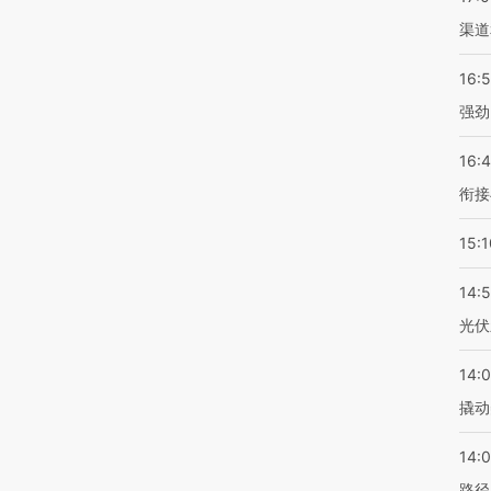
渠道
16:
强劲
16:
衔接
15:1
14:
光伏
14:
撬动
14:0
路径