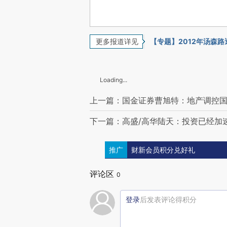
更多报道详见
【专题】2012年汤森路透
Loading...
上一篇：国金证券曹旭特：地产调控
下一篇：高盛/高华陆天：投资已经加
推广
财新会员积分兑好礼
评论区
0
登录
后发表评论得积分