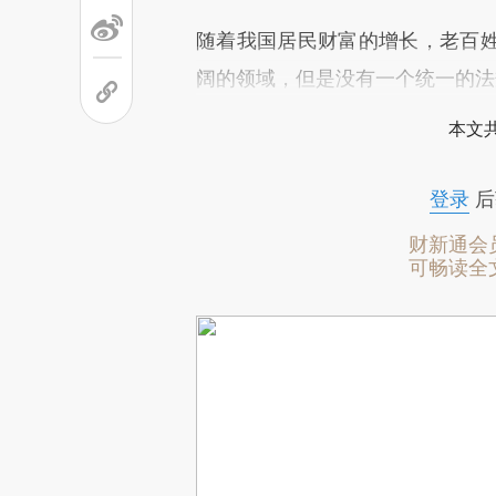
随着我国居民财富的增长，老百
阔的领域，但是没有一个统一的法
本文
登录
后
财新通会
可畅读全