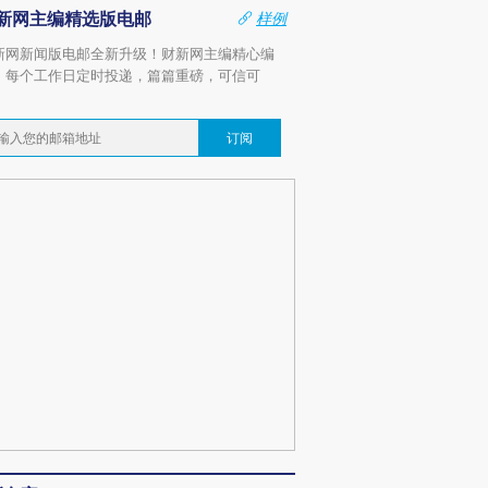
新网主编精选版电邮
样例
新网新闻版电邮全新升级！财新网主编精心编
，每个工作日定时投递，篇篇重磅，可信可
。
订阅