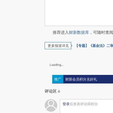
推荐进入
财新数据库
，可随时查
更多报道详见
【专题】《基金法》二审
Loading...
推广
财新会员积分兑好礼
评论区
0
登录
后发表评论得积分