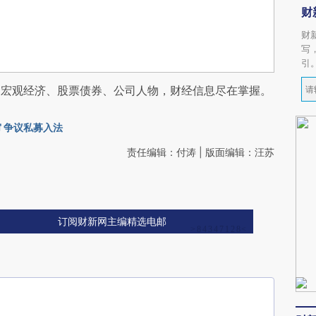
财
财
写
引
阅宏观经济、股票债券、公司人物，财经信息尽在掌握。
 争议私募入法
责任编辑：付涛 | 版面编辑：汪苏
订阅财新网主编精选电邮