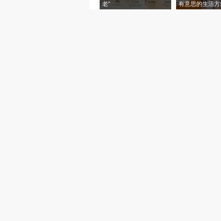
老”
有意思的生活方