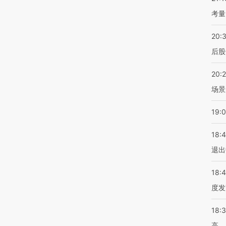
考量
20:
后股
20:
场景
19:
18:
退出
18:
度发
18:
高