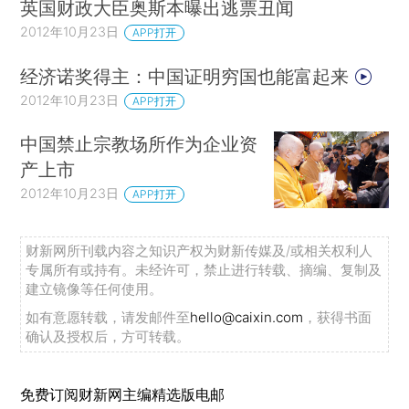
英国财政大臣奥斯本曝出逃票丑闻
2012年10月23日
APP打开
经济诺奖得主：中国证明穷国也能富起来
2012年10月23日
APP打开
中国禁止宗教场所作为企业资
产上市
2012年10月23日
APP打开
财新网所刊载内容之知识产权为财新传媒及/或相关权利人
专属所有或持有。未经许可，禁止进行转载、摘编、复制及
建立镜像等任何使用。
如有意愿转载，请发邮件至
hello@caixin.com
，获得书面
确认及授权后，方可转载。
免费订阅财新网主编精选版电邮