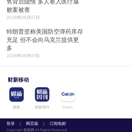
售背后隐情 多人卷入医疗腐
败案被查
2026年08月07日
特朗普坚称美国防空弹药库存
充足 但不会向乌克兰提供更
多
2026年08月07日
财新移动
财新
财新周刊
Caixin
登录
网页版
订阅电邮
|
|
Copyright 财新网 All Rights Reserved