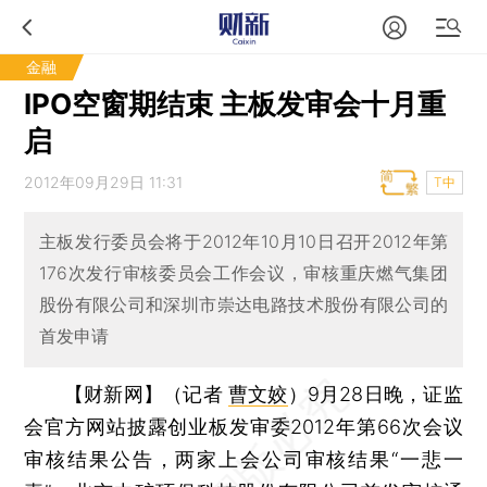
金融
IPO空窗期结束 主板发审会十月重
启
2012年09月29日 11:31
T中
主板发行委员会将于2012年10月10日召开2012年第
176次发行审核委员会工作会议，审核重庆燃气集团
股份有限公司和深圳市崇达电路技术股份有限公司的
首发申请
【财新网】（记者
曹文姣
）
9月28日晚，证监
会官方网站披露创业板发审委2012年第66次会议
审核结果公告，两家上会公司审核结果“一悲一