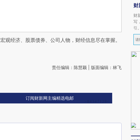
财
财
写
引
阅宏观经济、股票债券、公司人物，财经信息尽在掌握。
责任编辑：陈慧颖 | 版面编辑：林飞
订阅财新网主编精选电邮