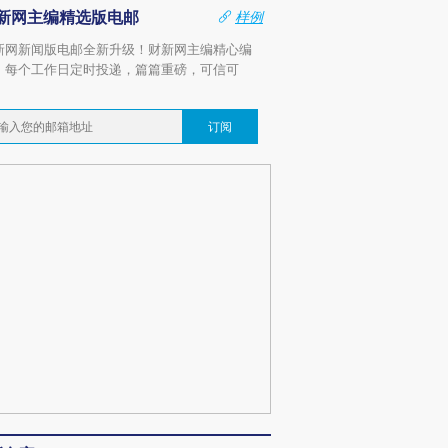
新网主编精选版电邮
样例
新网新闻版电邮全新升级！财新网主编精心编
，每个工作日定时投递，篇篇重磅，可信可
。
订阅