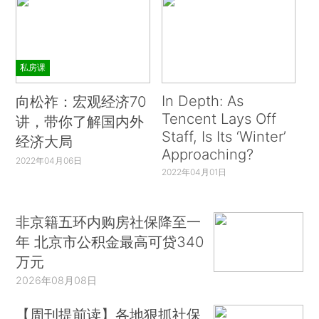
私房课
In Depth: As
向松祚：宏观经济70
Tencent Lays Off
讲，带你了解国内外
Staff, Is Its ‘Winter’
经济大局
Approaching?
2022年04月06日
2022年04月01日
非京籍五环内购房社保降至一
年 北京市公积金最高可贷340
万元
2026年08月08日
【周刊提前读】各地狠抓社保