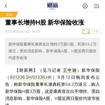
金融
董事长增持H股 新华保险收涨
2012年09月13日 16:09
T中
新华保险董事长康典首次增持3万股H股，耗资64.2万
港元；受此消息影响，新华保险A股、H股近两日股价
均逆市收涨
【财新网】（见习记者
王申璐
）
新华保险
（
601336.SH
/
01336.HK
）9月12日晚间发布公
告，称新华保险董事长康典耗资64.2万港元，购入
新华保险H股3万股，这是康典首次出手增持。受此
消息影响，新华保险A股、H股近两日股价均逆市收