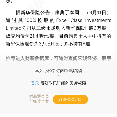
涨。
据新华保险公告，康典于本周二（9月11日）
通过其100%控股的Excel Class Investments
Limited公司从二级市场购入新华保险H股3万股，
成交均价为21.4港元/股。目前康典个人手中持有的
新华保险股份为3万股H股，并不持有A股。
推荐进入
财新数据库
，可随时查阅宏观经济、股票
债券、公司人物，财经信息尽在掌握。
本文共计0字 订阅后继续阅读
登录
后获取已订阅的阅读权限
财新通会员
订阅/会员升级
可畅读全文