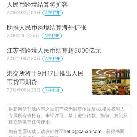
人民币跨境结算将扩容
2010年02月03日
APP打开
助推人民币跨境结算海外扩张
2010年10月25日
APP打开
江苏省跨境人民币结算超5000亿元
2012年08月20日
APP打开
港交所将于9月17日推出人民
币货币期货
2012年08月23日
APP打开
财新网所刊载内容之知识产权为财新传媒及/或相关权利人
专属所有或持有。未经许可，禁止进行转载、摘编、复制及
建立镜像等任何使用。
如有意愿转载，请发邮件至
hello@caixin.com
，获得书面