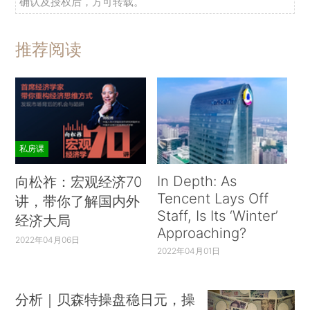
确认及授权后，方可转载。
推荐阅读
私房课
In Depth: As
向松祚：宏观经济70
Tencent Lays Off
讲，带你了解国内外
Staff, Is Its ‘Winter’
经济大局
Approaching?
2022年04月06日
2022年04月01日
分析｜贝森特操盘稳日元，操