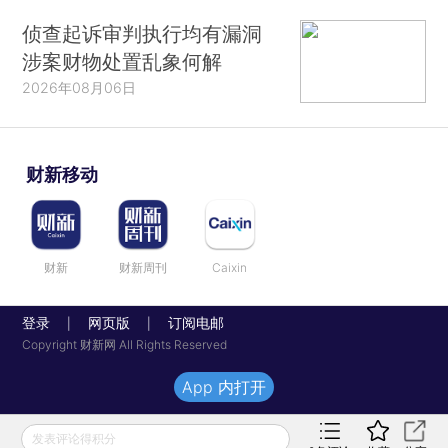
侦查起诉审判执行均有漏洞
涉案财物处置乱象何解
2026年08月06日
财新移动
财新
财新周刊
Caixin
登录
网页版
订阅电邮
|
|
Copyright 财新网 All Rights Reserved
App 内打开
发表评论得积分