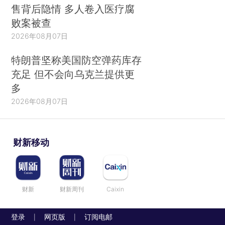
售背后隐情 多人卷入医疗腐
败案被查
2026年08月07日
特朗普坚称美国防空弹药库存
充足 但不会向乌克兰提供更
多
2026年08月07日
财新移动
财新
财新周刊
Caixin
登录
网页版
订阅电邮
|
|