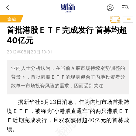
金融
T中
首批港股ＥＴＦ完成发行 首募均超
40亿元
2012年08月23日 10:01
业内人士分析认为，在当前Ａ股市场持续弱势调整的
背景下，首批港股ＥＴＦ的现身迎合了内地投资者分
散单一市场投资风险的需求，因而受到关注
据新华社8月23日消息，作为内地市场首批跨
境ＥＴＦ，被称为“小港股直通车”的两只港股ＥＴ
Ｆ近期完成发行，且双双获得超40亿元的首募成
绩。