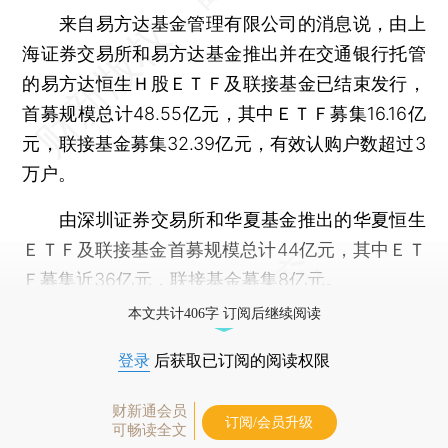
来自易方达基金管理有限公司的消息说，由上
海证券交易所和易方达基金推出并在交通银行托管
的易方达恒生Ｈ股ＥＴＦ及联接基金已结束发行，
首募规模总计48.55亿元，其中ＥＴＦ募集16.16亿
元，联接基金募集32.39亿元，有效认购户数超过3
万户。
由深圳证券交易所和华夏基金推出的华夏恒生
ＥＴＦ及联接基金首募规模总计44亿元，其中ＥＴ
Ｆ募集近36亿元，联接基金募集8亿元。
本文共计406字 订阅后继续阅读
登录
后获取已订阅的阅读权限
财新通会员
订阅/会员升级
可畅读全文