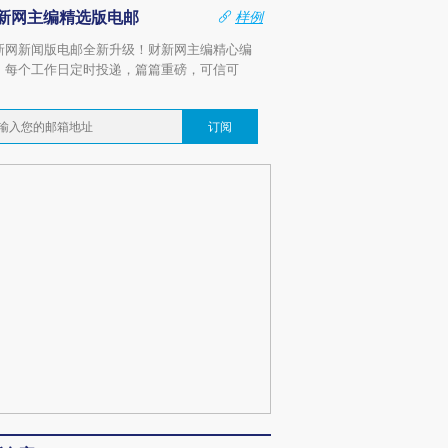
新网主编精选版电邮
样例
新网新闻版电邮全新升级！财新网主编精心编
，每个工作日定时投递，篇篇重磅，可信可
。
订阅