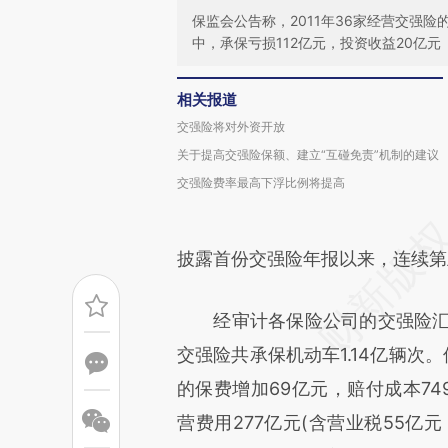
保监会公告称，2011年36家经营交强
中，承保亏损112亿元，投资收益20亿元
相关报道
交强险将对外资开放
关于提高交强险保额、建立“互碰免责”机制的建议
交强险费率最高下浮比例将提高
披露首份交强险年报以来，连续第
经审计各保险公司的交强险汇总数据
交强险共承保机动车1.14亿辆次
的保费增加69亿元，赔付成本74
营费用277亿元(含营业税55亿元