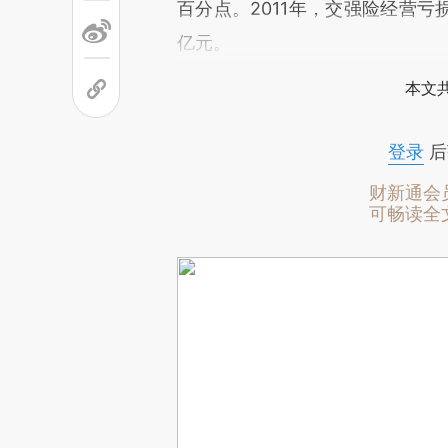
百分点。2011年，交强险经营亏
亿元。
本文
登录
后
财新通会
可畅读全