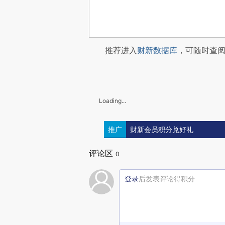
推荐进入
财新数据库
，可随时查
Loading...
推广
财新会员积分兑好礼
评论区
0
登录
后发表评论得积分