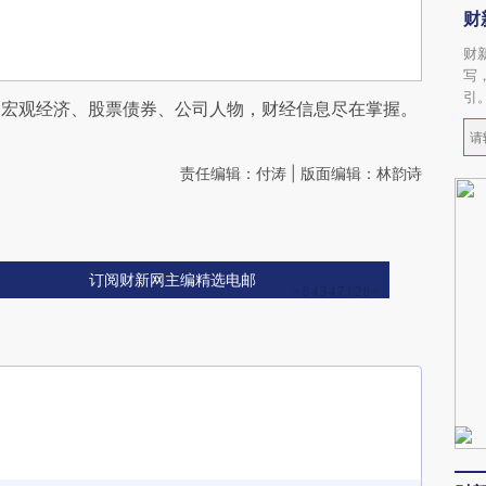
财
财
写
引
阅宏观经济、股票债券、公司人物，财经信息尽在掌握。
责任编辑：付涛 | 版面编辑：林韵诗
订阅财新网主编精选电邮