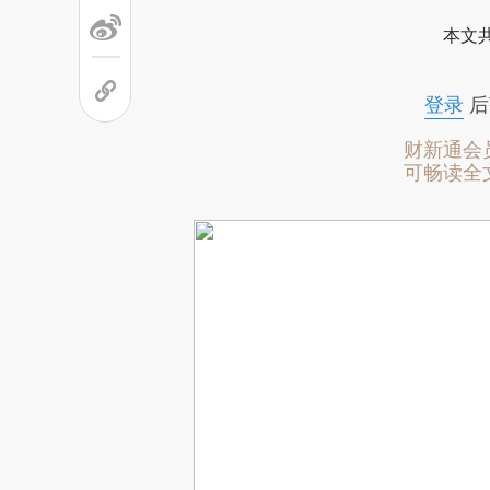
本文
登录
后
财新通会
可畅读全