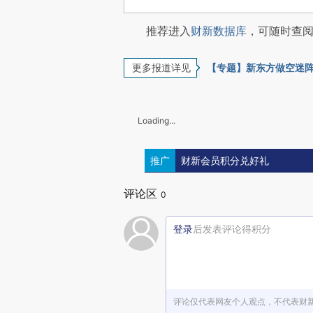
推荐进入
财新数据库
，可随时查
更多报道详见
【专题】新东方做空迷
Loading...
推广
财新会员积分兑好礼
评论区
0
登录
后发表评论得积分
评论仅代表网友个人观点，不代表财