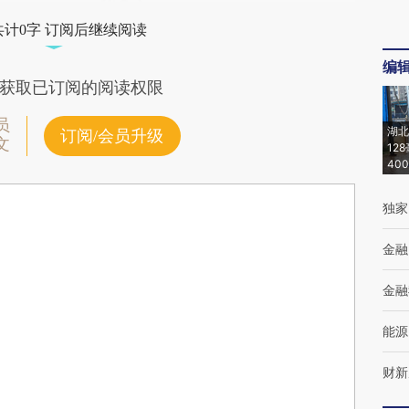
共计0字 订阅后继续阅读
编
获取已订阅的阅读权限
员
湖北
订阅/会员升级
文
12
40
独家
金融
金融
能源
财新