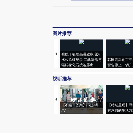
图片推荐
视线｜极端高温致多瑙河
水位跌破纪录 二战沉船与
韩国高温创百年
猛犸象化石接连露出
警告停止一切户
视听推荐
【不唯一答案】不止“养
【特别呈现】寻
老”
有意思的生活方