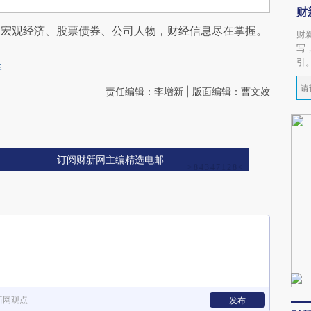
财
阅宏观经济、股票债券、公司人物，财经信息尽在掌握。
财
写
引
阵
责任编辑：李增新 | 版面编辑：曹文姣
订阅财新网主编精选电邮
新网观点
发布