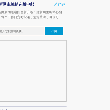
新网主编精选版电邮
样例
新网新闻版电邮全新升级！财新网主编精心编
，每个工作日定时投递，篇篇重磅，可信可
。
订阅