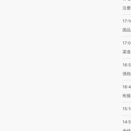
注册
17:1
国品
17:
渠道
16:
强劲
16:
衔接
15:1
14:
光伏