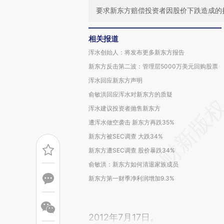
要求新东方赔偿投资者因股价下跌造成的
相关报道
浑水创始人：将发布更多新东方报告
新东方反击第二波：管理层5000万美元回购股票
浑水回应新东方声明
俞敏洪回应浑水对新东方的质疑
浑水建议投资者抛售新东方
遭浑水做空袭击 新东方再跌35%
新东方被SEC调查 大跌34%
新东方遭SEC调查 股价暴跌34%
俞敏洪：新东方如何清退家族成员
新东方第一财季净利润增加9.3%
2012年7月17日。