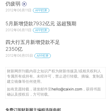
仍疲弱
2012年06月11日
APP打开
5月新增贷款7932亿元 远超预期
2012年06月11日
APP打开
四大行五月新增贷款不足
2350亿
2012年06月05日
APP打开
财新网所刊载内容之知识产权为财新传媒及/或相关权利人
专属所有或持有。未经许可，禁止进行转载、摘编、复制及
建立镜像等任何使用。
如有意愿转载，请发邮件至
hello@caixin.com
，获得书面
确认及授权后，方可转载。
免费订阅财新网主编精选版电邮