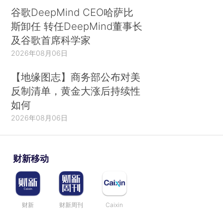
谷歌DeepMind CEO哈萨比
斯卸任 转任DeepMind董事长
及谷歌首席科学家
2026年08月06日
【地缘图志】商务部公布对美
反制清单，黄金大涨后持续性
如何
2026年08月06日
财新移动
财新
财新周刊
Caixin