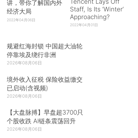
Tencent Lays Off
讲，带你了解国内外
Staff, Is Its ‘Winter’
经济大局
Approaching?
2022年04月06日
2022年04月01日
规避红海封锁 中国超大油轮
停靠埃及绕行非洲
2026年08月06日
境外收入征税 保险收益缴交
已启动(含视频)
2026年08月06日
【大盘脉搏】早盘超3700只
个股收跌 AI链条震荡回升
2026年08月06日