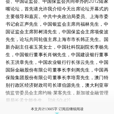
会、中国证监会、中国保监会共同举办的2012陆家
嘴论坛，首先请允许我介绍今天出席论坛开幕式的
主要领导和嘉宾。中共中央政治局委员、上海市委
书记俞正声先生，中国银监会主席尚福林先生，中
国证监会主席郭树清先生，中国保监会主席项俊波
先生，论坛共同轮值主席上海市市长韩正先生。国
新办副主任崔玉英女士，中国社科院副院长李杨先
生，中国银行董事长肖钢先生，中国建设银行董事
长王洪章先生，中国农业银行行长张云先生，中国
国际金融股份有限公司董事长李剑阁先生，中国再
保险集团股份有限公司董事长李培育先生，澳门特
别行政区经济财政司司长谭伯源先生，澳大利亚审
慎监管委员会主席约翰·莱客先生，新加坡金融管理
局局长孟文能先生。 [08:50:42]
本文共计13605字 订阅后继续阅读